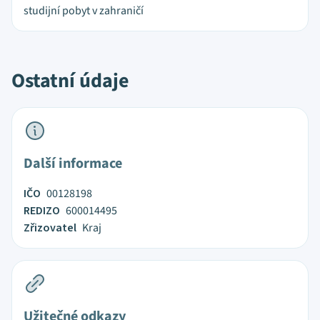
studijní pobyt v zahraničí
Ostatní údaje
Další informace
IČO
00128198
REDIZO
600014495
Zřizovatel
Kraj
Užitečné odkazy