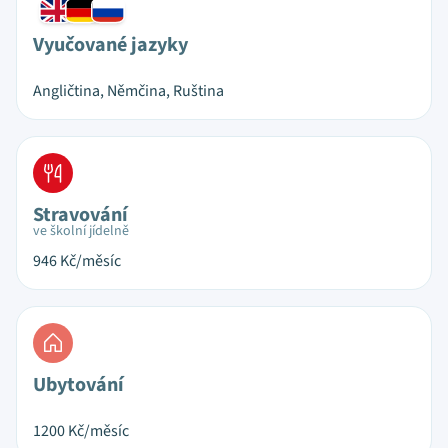
Vyučované jazyky
Angličtina, Němčina, Ruština
Stravování
ve školní jídelně
946
Kč/měsíc
Ubytování
1200
Kč/měsíc