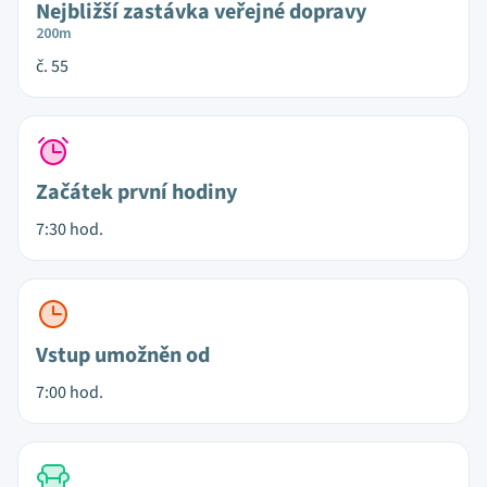
Nejbližší zastávka veřejné dopravy
200m
č. 55
Začátek první hodiny
7:30 hod.
Vstup umožněn od
7:00 hod.