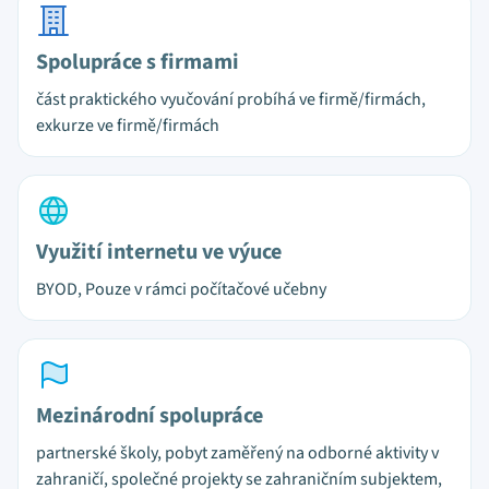
Spolupráce s firmami
část praktického vyučování probíhá ve firmě/firmách,
exkurze ve firmě/firmách
Využití internetu ve výuce
BYOD, Pouze v rámci počítačové učebny
Mezinárodní spolupráce
partnerské školy, pobyt zaměřený na odborné aktivity v
zahraničí, společné projekty se zahraničním subjektem,