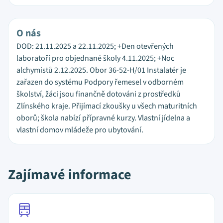
O nás
DOD: 21.11.2025 a 22.11.2025; +Den otevřených
laboratoří pro objednané školy 4.11.2025; +Noc
alchymistů 2.12.2025. Obor 36-52-H/01 Instalatér je
zařazen do systému Podpory řemesel v odborném
školství, žáci jsou finančně dotováni z prostředků
Zlínského kraje. Přijímací zkoušky u všech maturitních
oborů; škola nabízí přípravné kurzy. Vlastní jídelna a
vlastní domov mládeže pro ubytování.
Zajímavé informace