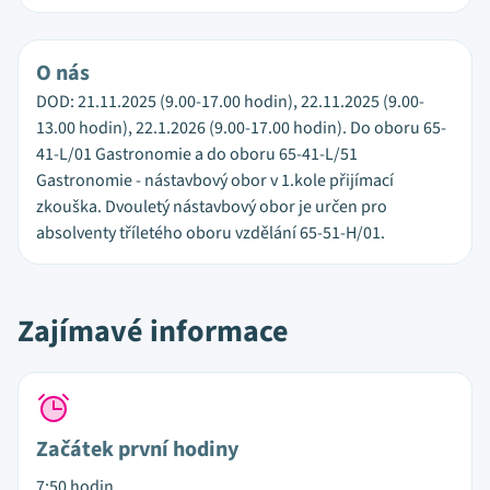
O nás
DOD: 21.11.2025 (9.00-17.00 hodin), 22.11.2025 (9.00-
13.00 hodin), 22.1.2026 (9.00-17.00 hodin). Do oboru 65-
41-L/01 Gastronomie a do oboru 65-41-L/51
Gastronomie - nástavbový obor v 1.kole přijímací
zkouška. Dvouletý nástavbový obor je určen pro
absolventy tříletého oboru vzdělání 65-51-H/01.
Zajímavé informace
Začátek první hodiny
7:50 hodin