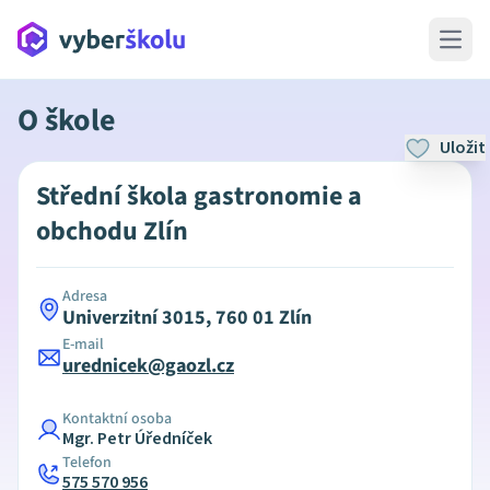
Open 
O škole
Uložit
Střední škola gastronomie a
obchodu Zlín
Adresa
Univerzitní 3015, 760 01 Zlín
E-mail
urednicek@gaozl.cz
Kontaktní osoba
Mgr. Petr Úředníček
Telefon
575 570 956