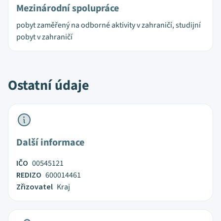
Mezinárodní spolupráce
pobyt zaměřený na odborné aktivity v zahraničí, studijní
pobyt v zahraničí
Ostatní údaje
Další informace
IČO
00545121
REDIZO
600014461
Zřizovatel
Kraj