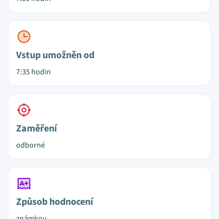
Vstup umožněn od
7:35 hodin
Zaměření
odborné
Způsob hodnocení
známkou