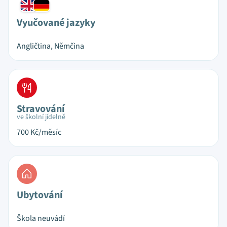
Vyučované jazyky
Angličtina, Němčina
Stravování
ve školní jídelně
700
Kč/měsíc
Ubytování
Škola neuvádí