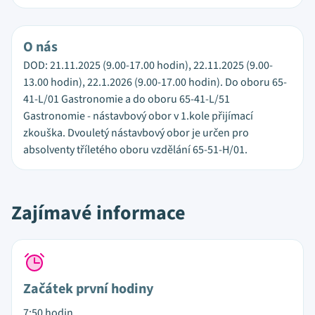
O nás
DOD: 21.11.2025 (9.00-17.00 hodin), 22.11.2025 (9.00-
13.00 hodin), 22.1.2026 (9.00-17.00 hodin). Do oboru 65-
41-L/01 Gastronomie a do oboru 65-41-L/51
Gastronomie - nástavbový obor v 1.kole přijímací
zkouška. Dvouletý nástavbový obor je určen pro
absolventy tříletého oboru vzdělání 65-51-H/01.
Zajímavé informace
Začátek první hodiny
7:50 hodin