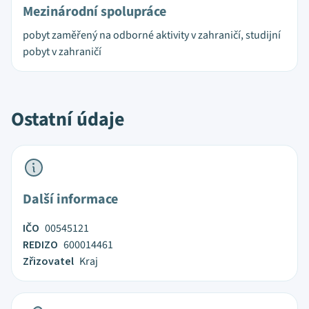
Mezinárodní spolupráce
pobyt zaměřený na odborné aktivity v zahraničí, studijní
pobyt v zahraničí
Ostatní údaje
Další informace
IČO
00545121
REDIZO
600014461
Zřizovatel
Kraj