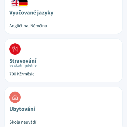
Vyučované jazyky
Angličtina, Němčina
Stravování
ve školní jídelně
700
Kč/měsíc
Ubytování
Škola neuvádí