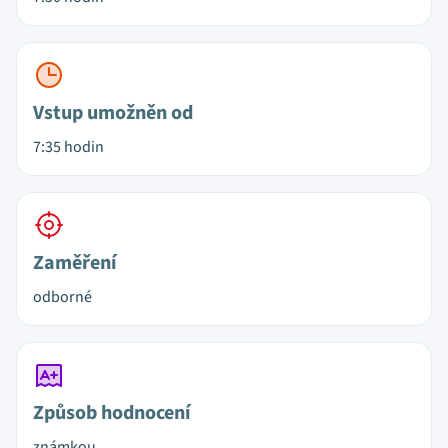
Vstup umožněn od
7:35 hodin
Zaměření
odborné
Způsob hodnocení
známkou