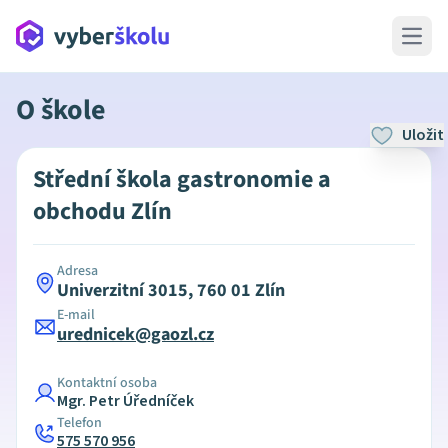
Open 
O škole
Uložit
Střední škola gastronomie a
obchodu Zlín
Adresa
Univerzitní 3015, 760 01 Zlín
E-mail
urednicek@gaozl.cz
Kontaktní osoba
Mgr. Petr Úředníček
Telefon
575 570 956