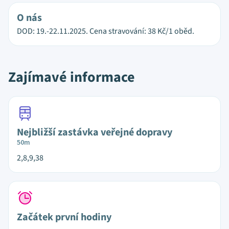
O nás
DOD: 19.-22.11.2025. Cena stravování: 38 Kč/1 oběd.
Zajímavé informace
Nejbližší zastávka veřejné dopravy
50m
2,8,9,38
Začátek první hodiny