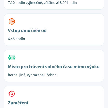
7.10 hodin vyjímečně, většinově 8.00 hodin
Vstup umožněn od
6.45 hodin
Místo pro trávení volného času mimo výuku
herna, jiné, vyhrazená učebna
Zaměření