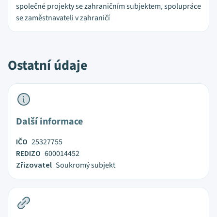
společné projekty se zahraničním subjektem, spolupráce
se zaměstnavateli v zahraničí
Ostatní údaje
Další informace
IČO
25327755
REDIZO
600014452
Zřizovatel
Soukromý subjekt