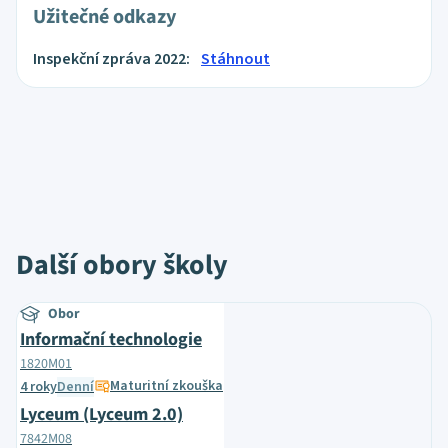
Užitečné odkazy
Inspekční zpráva 2022:
Stáhnout
Další obory školy
Obor
Informační technologie
1820M01
Maturitní zkouška
4 roky
Denní
Lyceum (Lyceum 2.0)
7842M08