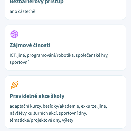
Bezbariérový přístup
ano částečně
Zájmové činosti
ICT, jiné, programování/robotika, společenské hry,
sportovní
Pravidelné akce školy
adaptační kurzy, besídky/akademie, exkurze, jiné,
návštěvy kulturních akcí, sportovní dny,
tématické/projektové dny, výlety