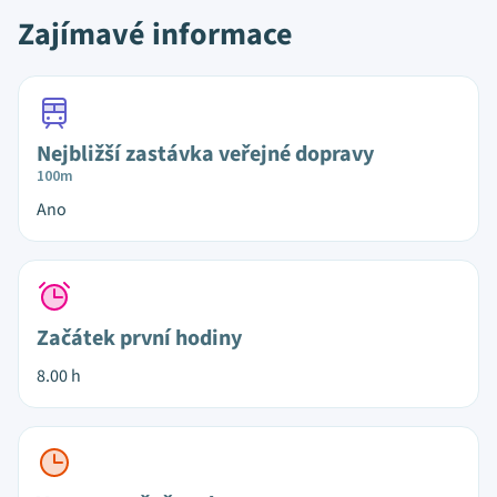
Zajímavé informace
Nejbližší zastávka veřejné dopravy
100m
Ano
Začátek první hodiny
8.00 h