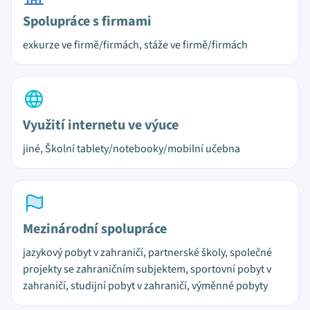
Spolupráce s firmami
exkurze ve firmě/firmách, stáže ve firmě/firmách
Využití internetu ve výuce
jiné, Školní tablety/notebooky/mobilní učebna
Mezinárodní spolupráce
jazykový pobyt v zahraničí, partnerské školy, společné
projekty se zahraničním subjektem, sportovní pobyt v
zahraničí, studijní pobyt v zahraničí, výměnné pobyty