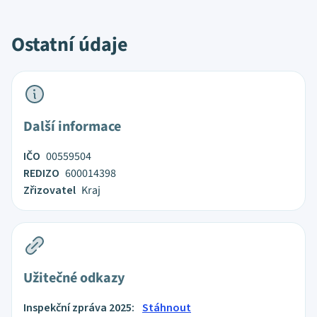
Ostatní údaje
Další informace
IČO
00559504
REDIZO
600014398
Zřizovatel
Kraj
Užitečné odkazy
Inspekční zpráva 2025:
Stáhnout