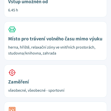
Vstup umožněn od
6.45 h
Místo pro trávení volného času mimo výuku
herna, hřiště, relaxační zóny ve vnitřních prostorách,
studovna/knihovna, zahrada
Zaměření
všeobecné, všeobecné - sportovní