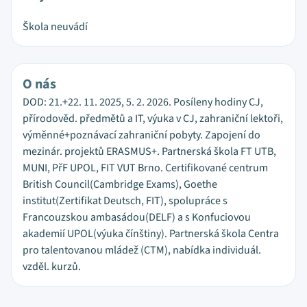
Škola neuvádí
O nás
DOD: 21.+22. 11. 2025, 5. 2. 2026. Posíleny hodiny CJ,
přírodověd. předmětů a IT, výuka v CJ, zahraniční lektoři,
výměnné+poznávací zahraniční pobyty. Zapojení do
mezinár. projektů ERASMUS+. Partnerská škola FT UTB,
MUNI, PřF UPOL, FIT VUT Brno. Certifikované centrum
British Council(Cambridge Exams), Goethe
institut(Zertifikat Deutsch, FIT), spolupráce s
Francouzskou ambasádou(DELF) a s Konfuciovou
akademií UPOL(výuka čínštiny). Partnerská škola Centra
pro talentovanou mládež (CTM), nabídka individuál.
vzděl. kurzů.