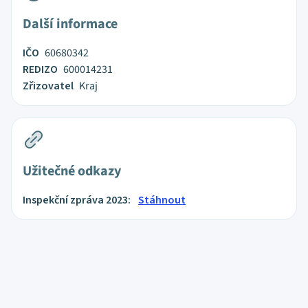
Další informace
IČO
60680342
REDIZO
600014231
Zřizovatel
Kraj
Užitečné odkazy
Inspekční zpráva 2023:
Stáhnout