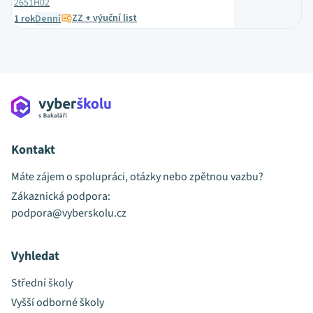
2651H02
ZZ + výuční list
1 rok
Denní
Kontakt
Máte zájem o spolupráci, otázky nebo zpětnou vazbu?
Zákaznická podpora:
podpora@vyberskolu.cz
Vyhledat
Střední školy
Vyšší odborné školy