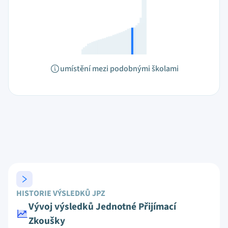
umístění mezi podobnými školami
HISTORIE VÝSLEDKŮ JPZ
Vývoj výsledků Jednotné Přijímací
Zkoušky