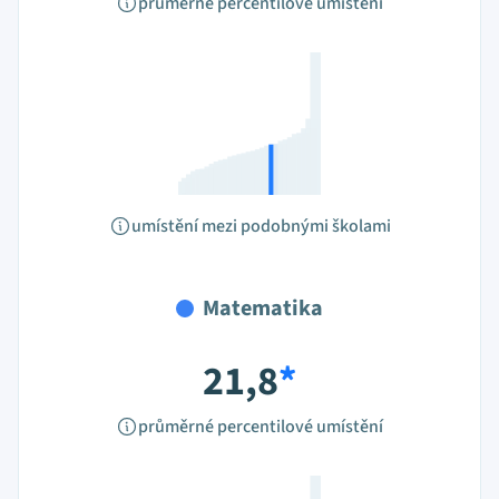
průměrné percentilové umístění
umístění mezi podobnými školami
Matematika
21,8
*
průměrné percentilové umístění