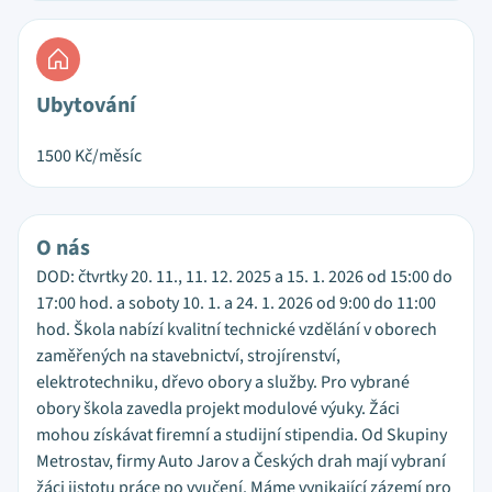
Ubytování
1500
Kč/měsíc
O nás
DOD: čtvrtky 20. 11., 11. 12. 2025 a 15. 1. 2026 od 15:00 do
17:00 hod. a soboty 10. 1. a 24. 1. 2026 od 9:00 do 11:00
hod. Škola nabízí kvalitní technické vzdělání v oborech
zaměřených na stavebnictví, strojírenství,
elektrotechniku, dřevo obory a služby. Pro vybrané
obory škola zavedla projekt modulové výuky. Žáci
mohou získávat firemní a studijní stipendia. Od Skupiny
Metrostav, firmy Auto Jarov a Českých drah mají vybraní
žáci jistotu práce po vyučení. Máme vynikající zázemí pro