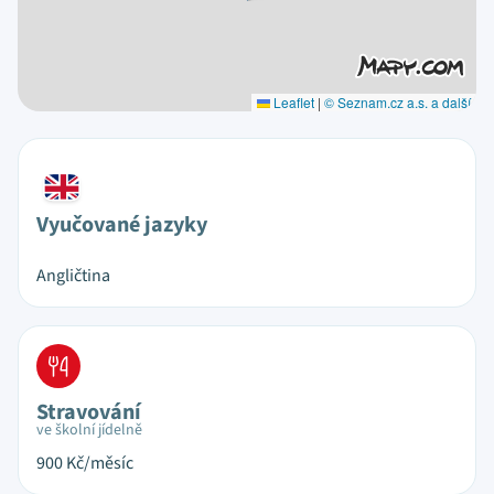
Leaflet
|
© Seznam.cz a.s. a další
Vyučované jazyky
Angličtina
Stravování
ve školní jídelně
900
Kč/měsíc