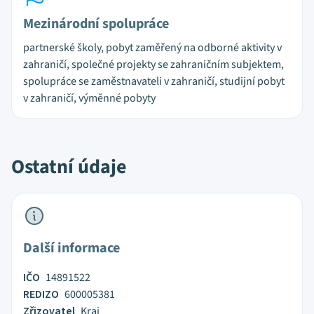
Mezinárodní spolupráce
partnerské školy, pobyt zaměřený na odborné aktivity v
zahraničí, společné projekty se zahraničním subjektem,
spolupráce se zaměstnavateli v zahraničí, studijní pobyt
v zahraničí, výměnné pobyty
Ostatní údaje
Další informace
IČO
14891522
REDIZO
600005381
Zřizovatel
Kraj