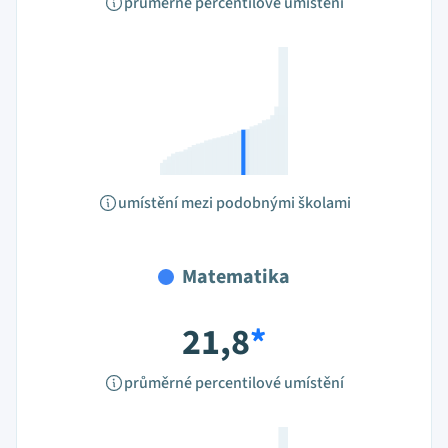
průměrné percentilové umístění
umístění mezi podobnými školami
Matematika
21,8
*
průměrné percentilové umístění