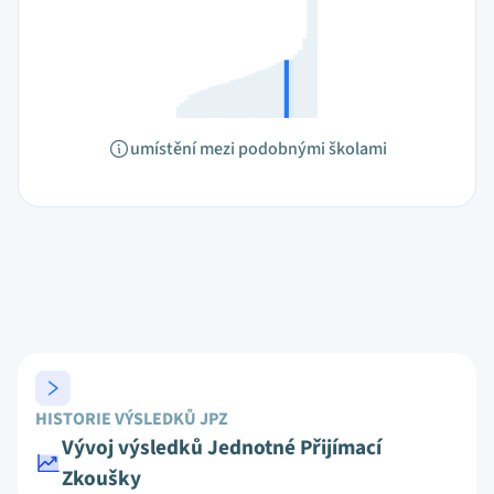
umístění mezi podobnými školami
HISTORIE VÝSLEDKŮ JPZ
Vývoj výsledků Jednotné Přijímací
Zkoušky