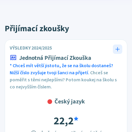
Přijímací zkoušky
VÝSLEDKY 2024/2025
Jednotná Přijímací Zkouška
* Chceš mít větší jistotu, že se na školu dostaneš?
Nižší číslo zvyšuje tvoji šanci na přijetí.
Chceš se
poměřit s těmi nejlepšími? Potom koukej na školu s
co nejvyšším číslem.
Český jazyk
22,2
*