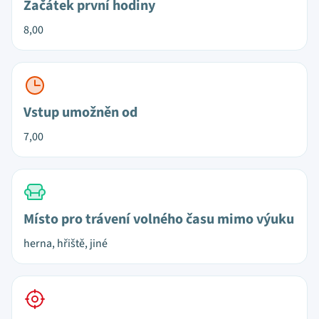
Začátek první hodiny
8,00
Vstup umožněn od
7,00
Místo pro trávení volného času mimo výuku
herna, hřiště, jiné