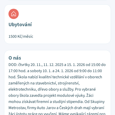
Ubytování
1500
Kč/měsíc
O nás
DOD: čtvrtky 20. 11., 11. 12. 2025 a 15. 1. 2026 od 15:00 do
17:00 hod. a soboty 10. 1. a 24. 1. 2026 od 9:00 do 11:00
hod. Škola nabízí kvalitní technické vzdělání v oborech
zaměřených na stavebnictví, strojírenství,
elektrotechniku, dřevo obory a služby. Pro vybrané
obory škola zavedla projekt modulové výuky. Žáci
mohou získávat firemní a studijní stipendia. Od Skupiny
Metrostav, firmy Auto Jarov a Českých drah mají vybraní
žáci jistotu práce po vyučení. Máme vynikající zázemí pro