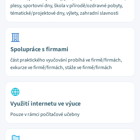
plesy, sportovní dny, škola v přírodě/ozdravné pobyty,
tématické/projektové dny, výlety, zahradní slavnosti
Spolupráce s firmami
část praktického vyučování probíhá ve firmě/firmách,
exkurze ve firmě/firmách, stáže ve firmě/firmách
Využití internetu ve výuce
Pouze v rámci počítačové učebny