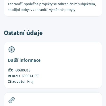
zahraničí, společné projekty se zahraničním subjektem,
studijní pobyt v zahraničí, výměnné pobyty
Ostatní údaje
Další informace
IČO
60680318
REDIZO
600014177
Zřizovatel
Kraj