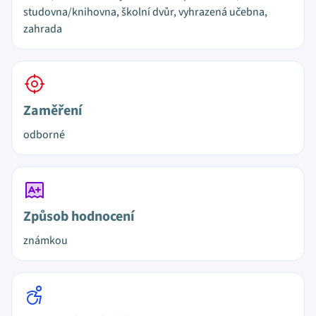
studovna/knihovna, školní dvůr, vyhrazená učebna,
zahrada
Zaměření
odborné
Způsob hodnocení
známkou