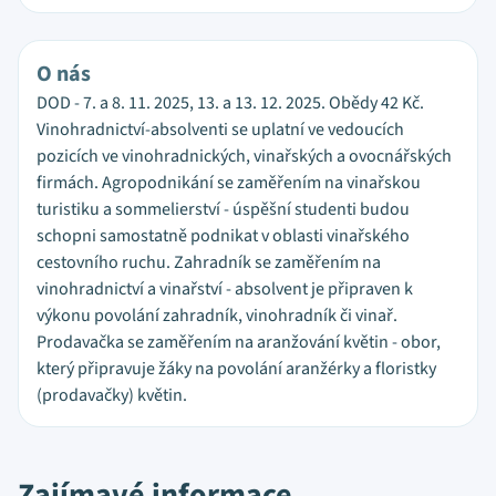
O nás
DOD - 7. a 8. 11. 2025, 13. a 13. 12. 2025. Obědy 42 Kč.
Vinohradnictví-absolventi se uplatní ve vedoucích
pozicích ve vinohradnických, vinařských a ovocnářských
firmách. Agropodnikání se zaměřením na vinařskou
turistiku a sommelierství - úspěšní studenti budou
schopni samostatně podnikat v oblasti vinařského
cestovního ruchu. Zahradník se zaměřením na
vinohradnictví a vinařství - absolvent je připraven k
výkonu povolání zahradník, vinohradník či vinař.
Prodavačka se zaměřením na aranžování květin - obor,
který připravuje žáky na povolání aranžérky a floristky
(prodavačky) květin.
Zajímavé informace