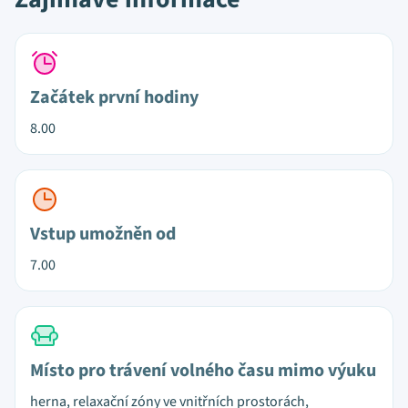
Začátek první hodiny
8.00
Vstup umožněn od
7.00
Místo pro trávení volného času mimo výuku
herna, relaxační zóny ve vnitřních prostorách,