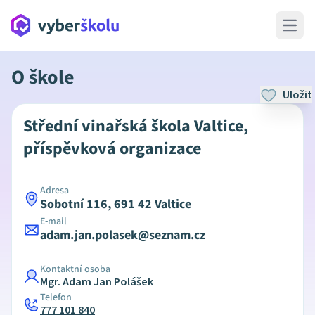
Open 
O škole
Uložit
Střední vinařská škola Valtice,
příspěvková organizace
Adresa
Sobotní 116, 691 42 Valtice
E-mail
adam.jan.polasek@seznam.cz
Kontaktní osoba
Mgr. Adam Jan Polášek
Telefon
777 101 840