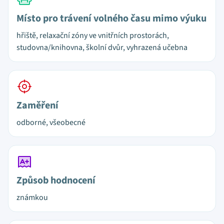
Místo pro trávení volného času mimo výuku
hřiště, relaxační zóny ve vnitřních prostorách,
studovna/knihovna, školní dvůr, vyhrazená učebna
Zaměření
odborné, všeobecné
Způsob hodnocení
známkou