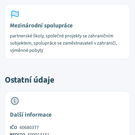
Mezinárodní spolupráce
partnerské školy, společné projekty se zahraničním
subjektem, spolupráce se zaměstnavateli v zahraničí,
výměnné pobyty
Ostatní údaje
Další informace
IČO
60680377
REDIZO
600014151