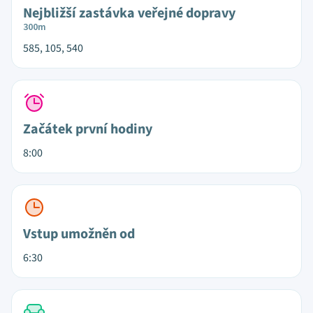
Nejbližší zastávka veřejné dopravy
300m
585, 105, 540
Začátek první hodiny
8:00
Vstup umožněn od
6:30