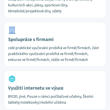
kulturních akcí, plesy, sportovní dny,
tématické/projektové dny, výlety
Spolupráce s firmami
celé praktické vyučování probíhá ve firmě/firmách, část
praktického vyučování probíhá ve firmě/firmách,
exkurze ve firmě/firmách, stáže ve firmě/firmách
Využití internetu ve výuce
BYOD, jiné, Pouze v rámci počítačové učebny, Školní
tablety/notebooky/mobilní učebna