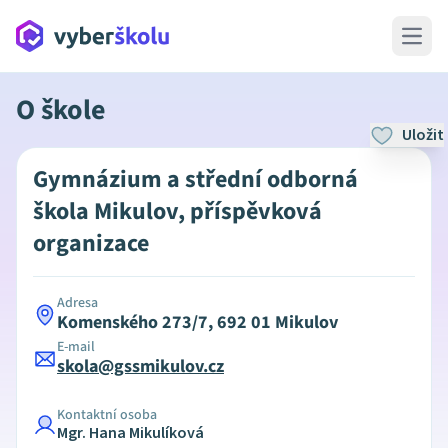
Open 
O škole
Uložit
Gymnázium a střední odborná
škola Mikulov, příspěvková
organizace
Adresa
Komenského 273/7, 692 01 Mikulov
E-mail
skola@gssmikulov.cz
Kontaktní osoba
Mgr. Hana Mikulíková