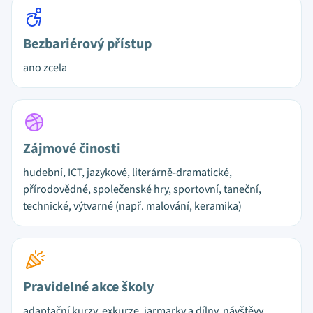
Bezbariérový přístup
ano zcela
Zájmové činosti
hudební, ICT, jazykové, literárně-dramatické,
přírodovědné, společenské hry, sportovní, taneční,
technické, výtvarné (např. malování, keramika)
Pravidelné akce školy
adaptační kurzy, exkurze, jarmarky a dílny, návštěvy