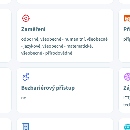
Zaměření
Př
odborné, všeobecné - humanitní, všeobecné
pří
- jazykové, všeobecné - matematické,
všeobecné - přírodovědné
Bezbariérový přístup
Zá
ne
ICT
tec