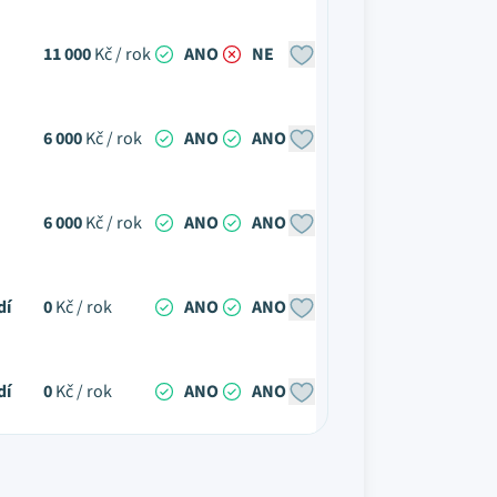
11 000
Kč / rok
ANO
NE
6 000
Kč / rok
ANO
ANO
6 000
Kč / rok
ANO
ANO
dí
0
Kč / rok
ANO
ANO
dí
0
Kč / rok
ANO
ANO