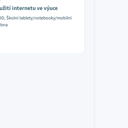
užití internetu ve výuce
D, Školní tablety/notebooky/mobilní
ebna