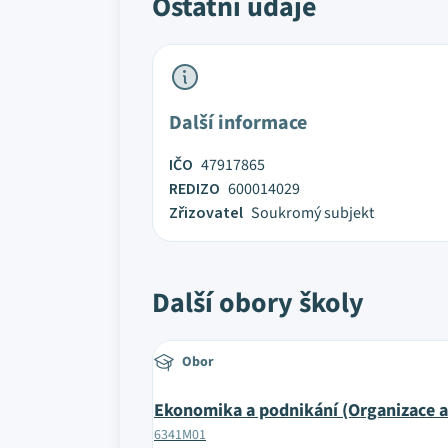
Ostatní údaje
Další informace
IČO
47917865
REDIZO
600014029
Zřizovatel
Soukromý subjekt
Další obory školy
Obor
Ekonomika a podnikání (Organizace a
6341M01