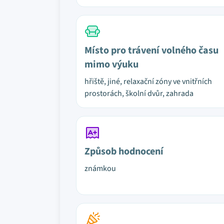
Místo pro trávení volného času
mimo výuku
hřiště, jiné, relaxační zóny ve vnitřních
prostorách, školní dvůr, zahrada
Způsob hodnocení
známkou