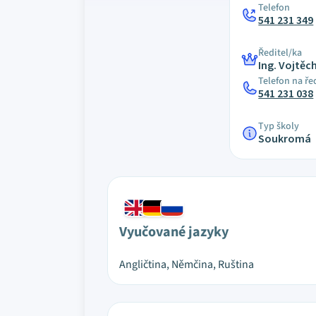
Telefon
541 231 349
Ředitel/ka
Ing. Vojtě
Telefon na ře
541 231 038
Typ školy
Soukromá
Vyučované jazyky
Angličtina, Němčina, Ruština