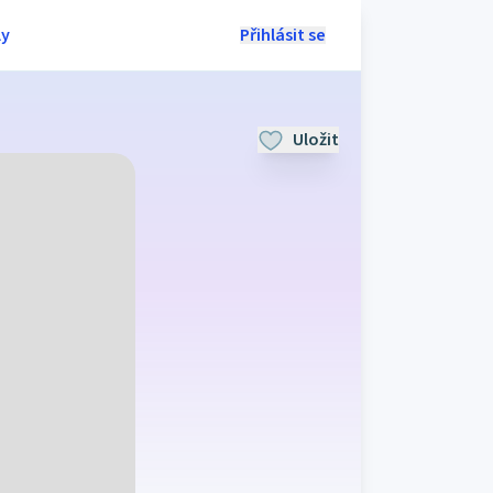
ly
Přihlásit se
Uložit