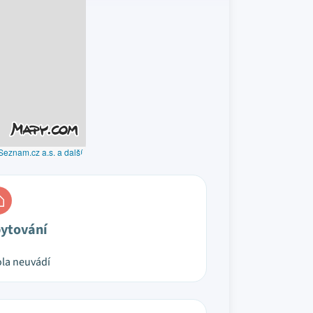
Seznam.cz a.s. a další
ytování
la neuvádí