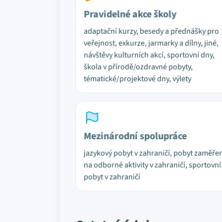
Pravidelné akce školy
adaptační kurzy, besedy a přednášky pro
veřejnost, exkurze, jarmarky a dílny, jiné,
návštěvy kulturních akcí, sportovní dny,
škola v přírodě/ozdravné pobyty,
tématické/projektové dny, výlety
Mezinárodní spolupráce
jazykový pobyt v zahraničí, pobyt zaměře
na odborné aktivity v zahraničí, sportovní
pobyt v zahraničí