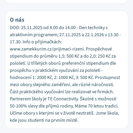
O nás
DOD: 25.11.2025 od 8.00 do 14.00 - Den techniky s
atraktivním programem; 27.11.2025 a 22.1.2026 v 13.30 -
17.30. Info o přijímačkách:
www.zamekkurim.cz/prijimaci-rizeni. Prospěchové
stipendium do průměru 1,5: 500 Kč a do 2,0: 250 Kč za
pololetí. U tříletých oborů preferenční stipendium dle
prospěchu v praktickém vyučování za pololetí -
hodnocení 1: 2000 Kč, 2: 1000 Kč, 3: 500 Kč. Prostupnost
mezi obory stejného zaměření, ale různé náročnosti.
Část praktického vyučování lze realizovat ve firmách.
Partnerem školy je TE Connectivity. Školné s možností
50-100% slevy dle příjmů rodiny. Máme 70 letou tradici.
Učíme obory s kterými se v životě neztratíš. Jsme škola,
kde jsou studenti na prvním místě.