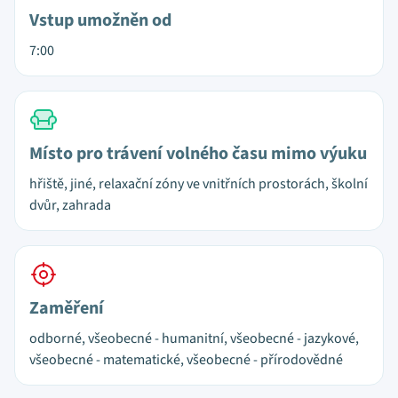
Vstup umožněn od
7:00
Místo pro trávení volného času mimo výuku
hřiště, jiné, relaxační zóny ve vnitřních prostorách, školní
dvůr, zahrada
Zaměření
odborné, všeobecné - humanitní, všeobecné - jazykové,
všeobecné - matematické, všeobecné - přírodovědné