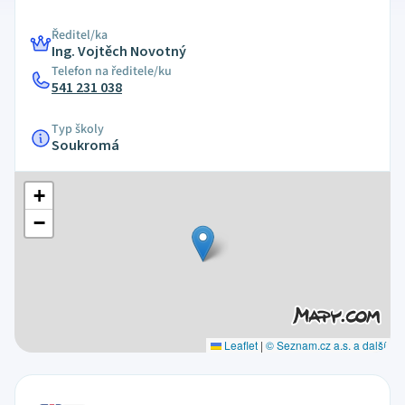
Ředitel/ka
Ing. Vojtěch Novotný
Telefon na ředitele/ku
541 231 038
Typ školy
Soukromá
+
−
Leaflet
|
© Seznam.cz a.s. a další