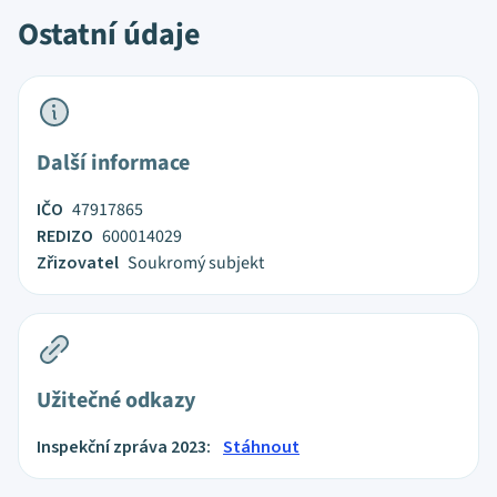
Ostatní údaje
Další informace
IČO
47917865
REDIZO
600014029
Zřizovatel
Soukromý subjekt
Užitečné odkazy
Inspekční zpráva 2023:
Stáhnout