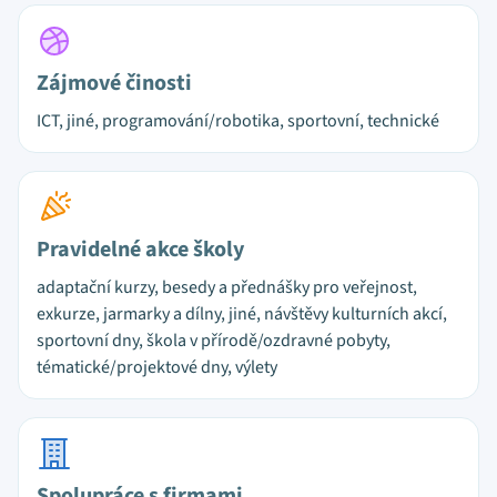
Zájmové činosti
ICT, jiné, programování/robotika, sportovní, technické
Pravidelné akce školy
adaptační kurzy, besedy a přednášky pro veřejnost,
exkurze, jarmarky a dílny, jiné, návštěvy kulturních akcí,
sportovní dny, škola v přírodě/ozdravné pobyty,
tématické/projektové dny, výlety
Spolupráce s firmami