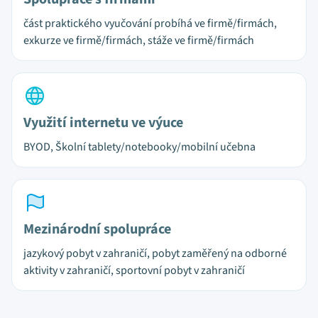
část praktického vyučování probíhá ve firmě/firmách,
exkurze ve firmě/firmách, stáže ve firmě/firmách
Využití internetu ve výuce
BYOD, Školní tablety/notebooky/mobilní učebna
Mezinárodní spolupráce
jazykový pobyt v zahraničí, pobyt zaměřený na odborné
aktivity v zahraničí, sportovní pobyt v zahraničí