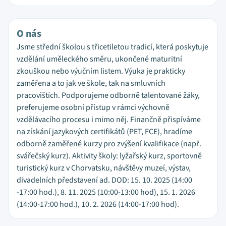
O nás
Jsme střední školou s třicetiletou tradicí, která poskytuje
vzdělání uměleckého směru, ukončené maturitní
zkouškou nebo výučním listem. Výuka je prakticky
zaměřena a to jak ve škole, tak na smluvních
pracovištích. Podporujeme odborně talentované žáky,
preferujeme osobní přístup v rámci výchovně
vzdělávacího procesu i mimo něj. Finančně přispíváme
na získání jazykových certifikátů (PET, FCE), hradíme
odborně zaměřené kurzy pro zvýšení kvalifikace (např.
svářečský kurz). Aktivity školy: lyžařský kurz, sportovně
turistický kurz v Chorvatsku, návštěvy muzeí, výstav,
divadelních představení ad. DOD: 15. 10. 2025 (14:00
-17:00 hod.), 8. 11. 2025 (10:00-13:00 hod), 15. 1. 2026
(14:00-17:00 hod.), 10. 2. 2026 (14:00-17:00 hod).