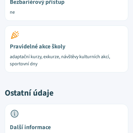
Bezbariérový přístup
ne
Pravidelné akce školy
adaptační kurzy, exkurze, návštěvy kulturních akcí,
sportovní dny
Ostatní údaje
Další informace