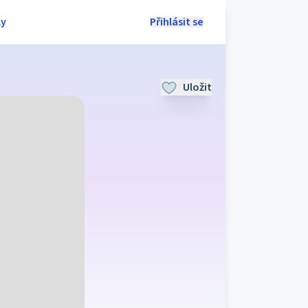
ly
Přihlásit se
Uložit