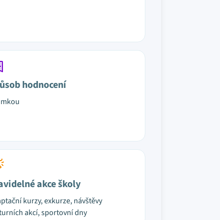
ůsob hodnocení
ámkou
avidelné akce školy
ptační kurzy, exkurze, návštěvy
turních akcí, sportovní dny