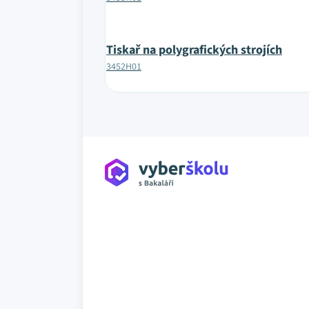
Tiskař na polygrafických strojích
3452H01