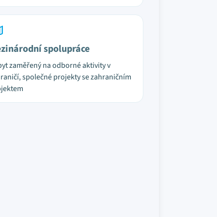
zinárodní spolupráce
yt zaměřený na odborné aktivity v
raničí, společné projekty se zahraničním
bjektem