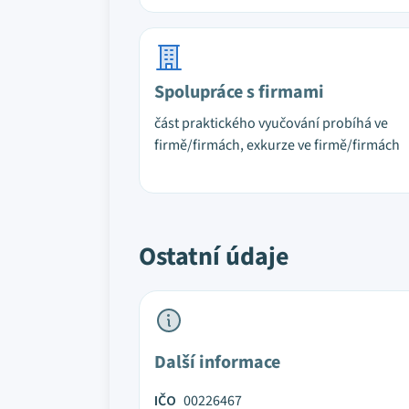
Spolupráce s firmami
část praktického vyučování probíhá ve
firmě/firmách, exkurze ve firmě/firmách
Ostatní údaje
Další informace
IČO
00226467