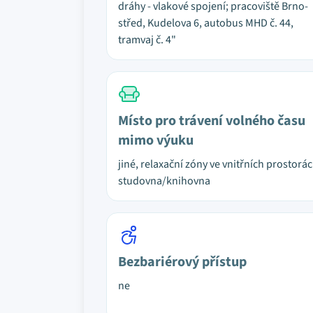
dráhy - vlakové spojení; pracoviště Brno-
střed, Kudelova 6, autobus MHD č. 44,
tramvaj č. 4"
Místo pro trávení volného času
mimo výuku
jiné, relaxační zóny ve vnitřních prostorác
studovna/knihovna
Bezbariérový přístup
ne