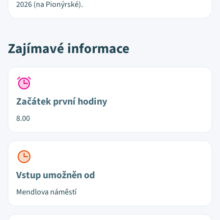
2026 (na Pionýrské).
Zajímavé informace
Začátek první hodiny
8.00
Vstup umožněn od
Mendlova náměstí