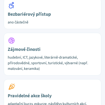
Bezbariérový přístup
ano částečně
Zájmové činosti
hudební, ICT, jazykové, literárně-dramatické,
přírodovědné, sportovní, turistické, výtvarné (např.
malování, keramika)
Pravidelné akce školy
adaptační kurzy, exkurze, návštěvy kulturních akcí,