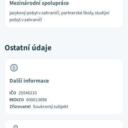
Mezinárodní spolupráce
jazykový pobyt v zahraničí, partnerské školy, studijní
pobyt v zahraničí
Ostatní údaje
Další informace
IČO
25546210
REDIZO
600013898
Zřizovatel
Soukromý subjekt