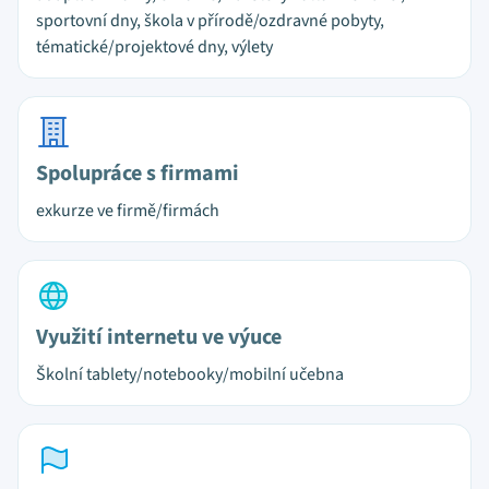
sportovní dny, škola v přírodě/ozdravné pobyty,
tématické/projektové dny, výlety
Spolupráce s firmami
exkurze ve firmě/firmách
Využití internetu ve výuce
Školní tablety/notebooky/mobilní učebna