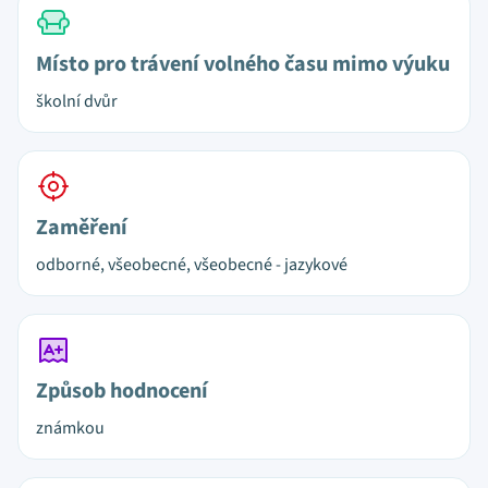
Místo pro trávení volného času mimo výuku
školní dvůr
Zaměření
odborné, všeobecné, všeobecné - jazykové
Způsob hodnocení
známkou