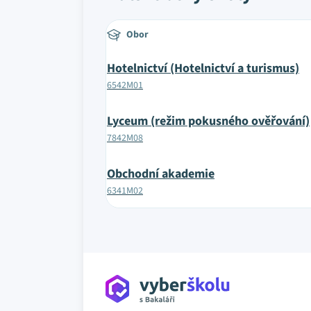
Obor
Hotelnictví (Hotelnictví a turismus)
6542M01
Lyceum (režim pokusného ověřování)
7842M08
Obchodní akademie
6341M02