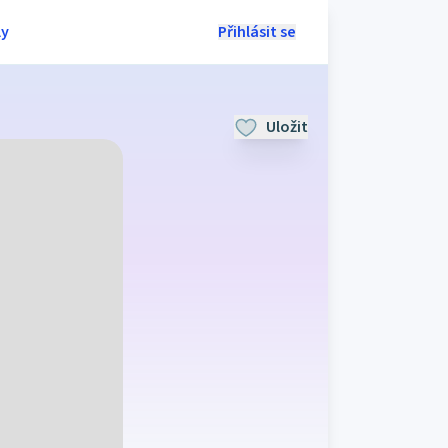
ly
Přihlásit se
Uložit