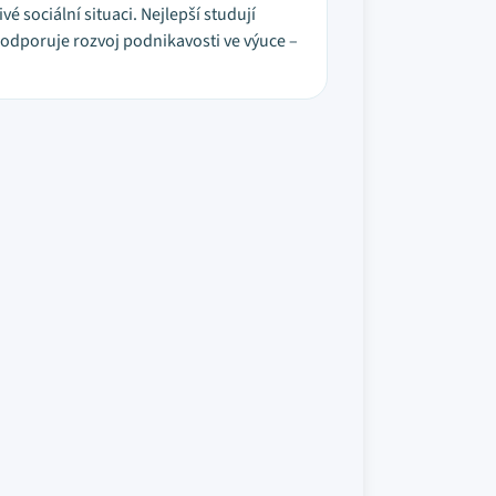
 sociální situaci. Nejlepší studují
podporuje rozvoj podnikavosti ve výuce –