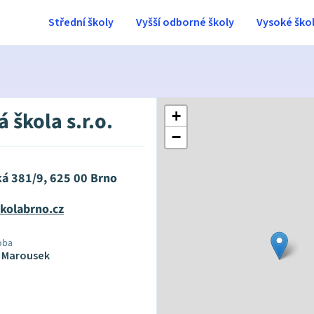
Střední školy
Vyšší odborné školy
Vysoké ško
 škola s.r.o.
+
−
á 381/9, 625 00 Brno
kolabrno.cz
oba
 Marousek