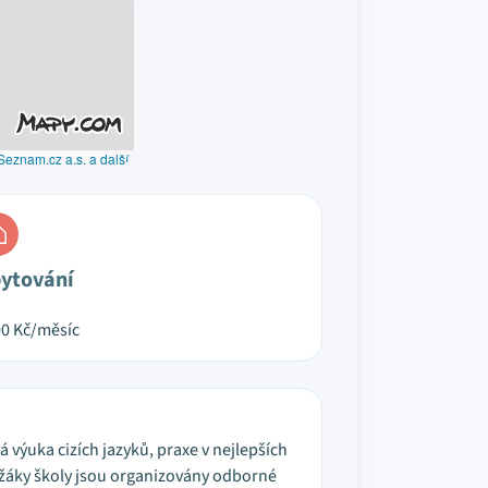
Seznam.cz a.s. a další
ytování
00
Kč/měsíc
á výuka cizích jazyků, praxe v nejlepších
 žáky školy jsou organizovány odborné