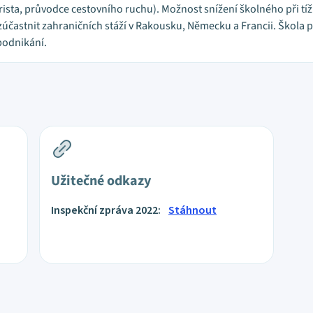
sta, průvodce cestovního ruchu). Možnost snížení školného při tíživé
účastnit zahraničních stáží v Rakousku, Německu a Francii. Škola 
podnikání.
Užitečné odkazy
Inspekční zpráva 2022:
Stáhnout