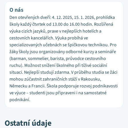
O nás
Den otevřených dveří: 4. 12. 2025, 15. 1. 2026, prohlídka
školy každý čtvrtek od 13.00 do 16.00 hodin. Rozšířená
výuka cizích jazyků, praxe v nejlepších hotelích a
cestovních kancelářích. Výuka probíhá ve
specializovaných učebnách se špičkovou technikou. Pro
žáky školy jsou organizovány odborné kurzy a semináře
(barman, sommelier, barista, průvodce cestovního
ruchu). Možnost snížení školného při tíživé sociální
situaci. Nejlepší studují zdarma. V průběhu studia se žáci
mohou zúčastnit zahraničních stáží v Rakousku,
Německu a Francii. Škola podporuje rozvoj podnikavosti
ve výuce – studenti jsou připraveni i na samostatné
podnikání.
Ostatní údaje