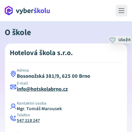
Open 
O škole
Uložit
Hotelová škola s.r.o.
Adresa
Bosonožská 381/9, 625 00 Brno
E-mail
info@hotskolabrno.cz
Kontaktní osoba
Mgr. Tomáš Marousek
Telefon
547 218 247