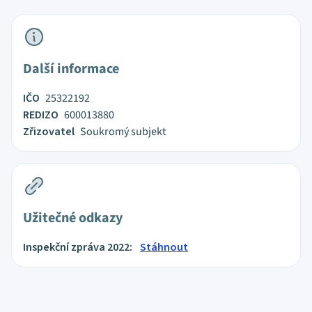
Další informace
IČO
25322192
REDIZO
600013880
Zřizovatel
Soukromý subjekt
Užitečné odkazy
Inspekční zpráva 2022:
Stáhnout