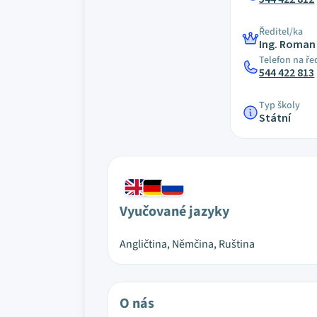
Ředitel/ka
Ing. Roman
Telefon na ře
544 422 813
Typ školy
Státní
Vyučované jazyky
Angličtina, Němčina, Ruština
O nás