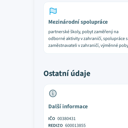
Mezinárodní spolupráce
partnerské školy, pobyt zaměřený na
odborné aktivity v zahraničí, spolupráce 
zaměstnavateli v zahraničí, výměnné pob
Ostatní údaje
Další informace
IČO
00380431
REDIZO
600013855