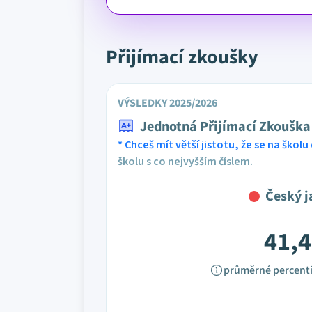
Přijímací zkoušky
VÝSLEDKY 2025/2026
Jednotná Přijímací Zkouška
* Chceš mít větší jistotu, že se na školu 
školu s co nejvyšším číslem.
Český j
41,4
průměrné percenti