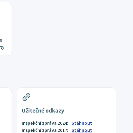
se
yty
Užitečné odkazy
Inspekční zpráva 2024:
Stáhnout
Inspekční zpráva 2017:
Stáhnout