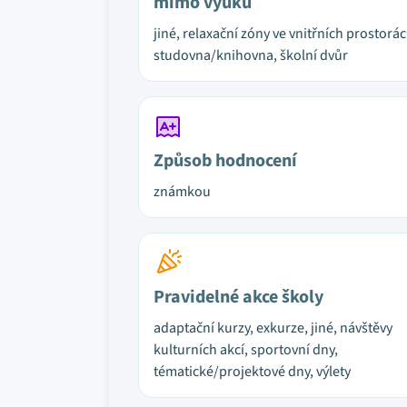
mimo výuku
jiné, relaxační zóny ve vnitřních prostorác
studovna/knihovna, školní dvůr
Způsob hodnocení
známkou
Pravidelné akce školy
adaptační kurzy, exkurze, jiné, návštěvy
kulturních akcí, sportovní dny,
tématické/projektové dny, výlety