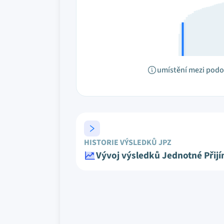
umístění mezi pod
HISTORIE VÝSLEDKŮ JPZ
Vývoj výsledků Jednotné Přij