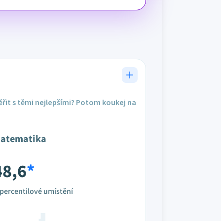
řit s těmi nejlepšími? Potom koukej na
atematika
48,6
*
percentilové umístění