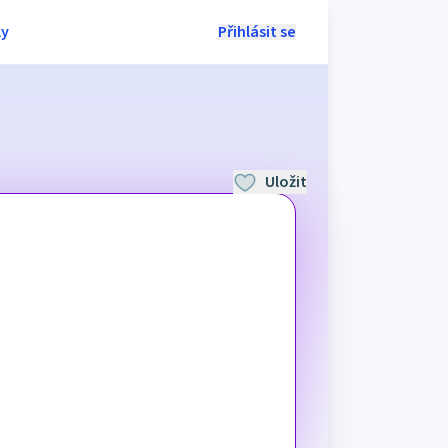
ly
Přihlásit se
Uložit