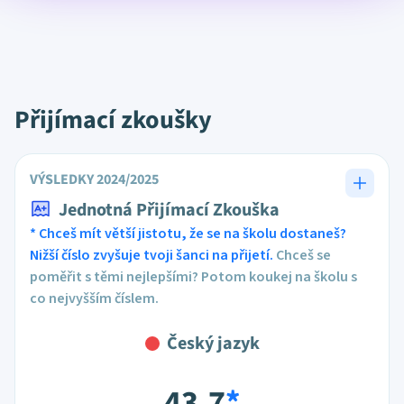
Přijímací zkoušky
VÝSLEDKY 2024/2025
Jednotná Přijímací Zkouška
* Chceš mít větší jistotu, že se na školu dostaneš?
Nižší číslo zvyšuje tvoji šanci na přijetí.
Chceš se
poměřit s těmi nejlepšími? Potom koukej na školu s
co nejvyšším číslem.
Český jazyk
43,7
*