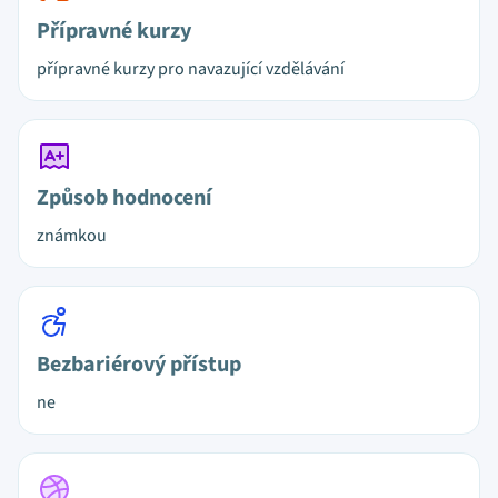
Přípravné kurzy
přípravné kurzy pro navazující vzdělávání
Způsob hodnocení
známkou
Bezbariérový přístup
ne