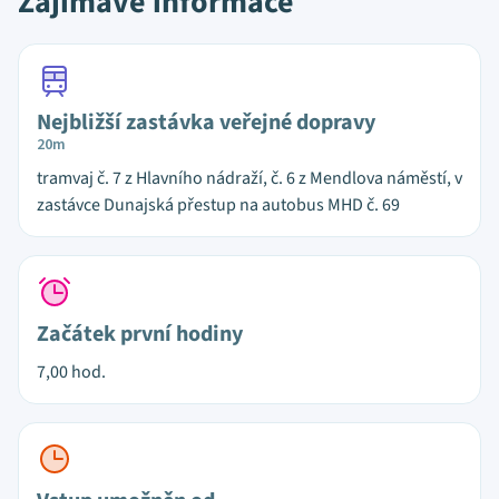
Zajímavé informace
Nejbližší zastávka veřejné dopravy
20m
tramvaj č. 7 z Hlavního nádraží, č. 6 z Mendlova náměstí, v
zastávce Dunajská přestup na autobus MHD č. 69
Začátek první hodiny
7,00 hod.