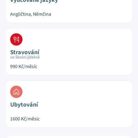
Vyučované jazyky
Angličtina, Němčina
Stravování
ve školní jídelně
990
Kč/měsíc
Ubytování
1600
Kč/měsíc