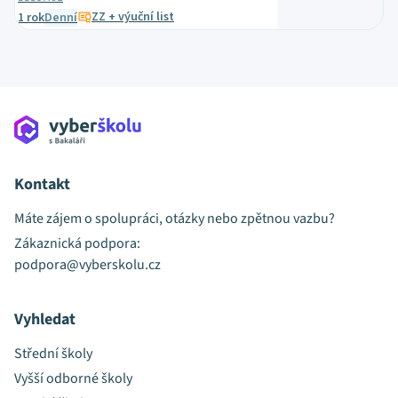
ZZ + výuční list
1 rok
Denní
Kontakt
Máte zájem o spolupráci, otázky nebo zpětnou vazbu?
Zákaznická podpora:
podpora@vyberskolu.cz
Vyhledat
Střední školy
Vyšší odborné školy