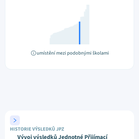
umístění mezi podobnými školami
HISTORIE VÝSLEDKŮ JPZ
Vývoj výsledků Jednotné Přijímací