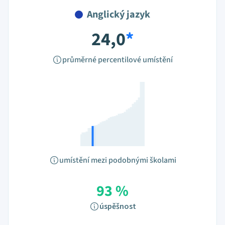
Anglický jazyk
24,0
*
průměrné percentilové umístění
umístění mezi podobnými školami
93 %
úspěšnost