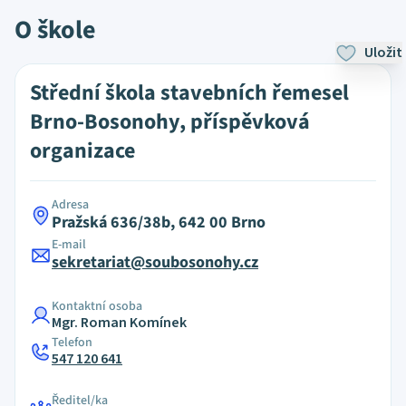
O škole
Uložit
Střední škola stavebních řemesel
Brno-Bosonohy, příspěvková
organizace
Adresa
Pražská 636/38b, 642 00 Brno
E-mail
sekretariat@soubosonohy.cz
Kontaktní osoba
Mgr. Roman Komínek
Telefon
547 120 641
Ředitel/ka