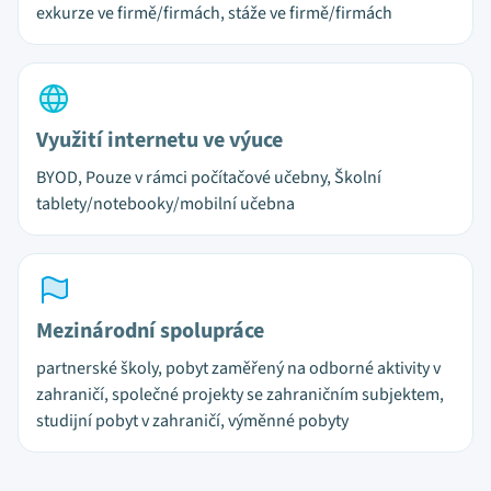
exkurze ve firmě/firmách, stáže ve firmě/firmách
Využití internetu ve výuce
BYOD, Pouze v rámci počítačové učebny, Školní
tablety/notebooky/mobilní učebna
Mezinárodní spolupráce
partnerské školy, pobyt zaměřený na odborné aktivity v
zahraničí, společné projekty se zahraničním subjektem,
studijní pobyt v zahraničí, výměnné pobyty