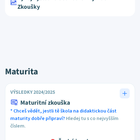
Zkoušky
Maturita
VÝSLEDKY 2024/2025
Maturitní zkouška
* Chceš vědět, jestli tě škola na didaktickou část
maturity dobře připraví?
Hledej tu s co nejvyšším
číslem.