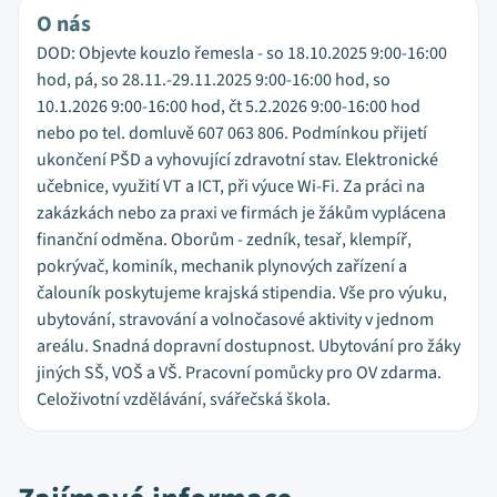
O nás
DOD: Objevte kouzlo řemesla - so 18.10.2025 9:00-16:00
hod, pá, so 28.11.-29.11.2025 9:00-16:00 hod, so
10.1.2026 9:00-16:00 hod, čt 5.2.2026 9:00-16:00 hod
nebo po tel. domluvě 607 063 806. Podmínkou přijetí
ukončení PŠD a vyhovující zdravotní stav. Elektronické
učebnice, využití VT a ICT, při výuce Wi-Fi. Za práci na
zakázkách nebo za praxi ve firmách je žákům vyplácena
finanční odměna. Oborům - zedník, tesař, klempíř,
pokrývač, kominík, mechanik plynových zařízení a
čalouník poskytujeme krajská stipendia. Vše pro výuku,
ubytování, stravování a volnočasové aktivity v jednom
areálu. Snadná dopravní dostupnost. Ubytování pro žáky
jiných SŠ, VOŠ a VŠ. Pracovní pomůcky pro OV zdarma.
Celoživotní vzdělávání, svářečská škola.