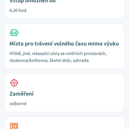
Vstup umožněn od
6,30 hod.
Místo pro trávení volného času mimo výuku
hřiště, jiné, relaxační zóny ve vnitřních prostorách,
studovna/knihovna, školní dvůr, zahrada
Zaměření
odborné