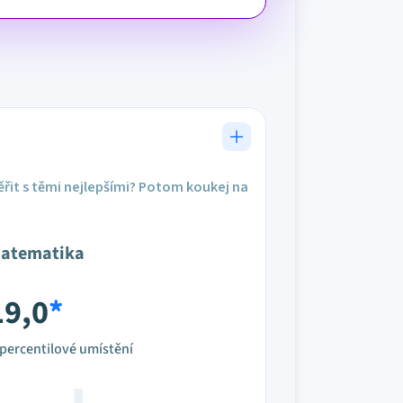
řit s těmi nejlepšími? Potom koukej na
atematika
19,0
*
percentilové umístění