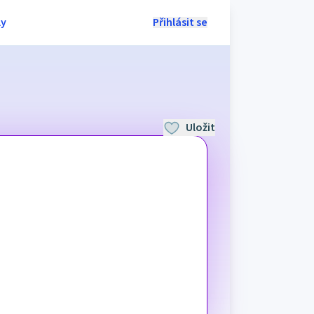
ly
Přihlásit se
Uložit