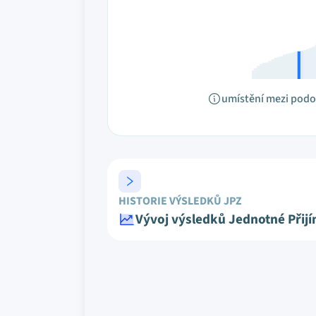
umístění mezi pod
HISTORIE VÝSLEDKŮ JPZ
Vývoj výsledků Jednotné Přij