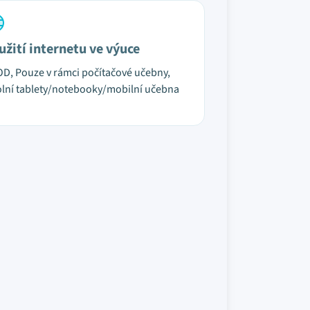
užití internetu ve výuce
D, Pouze v rámci počítačové učebny,
lní tablety/notebooky/mobilní učebna