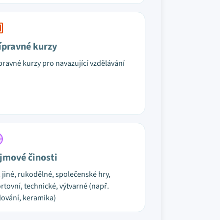
ípravné kurzy
pravné kurzy pro navazující vzdělávání
jmové činosti
, jiné, rukodělné, společenské hry,
rtovní, technické, výtvarné (např.
ování, keramika)