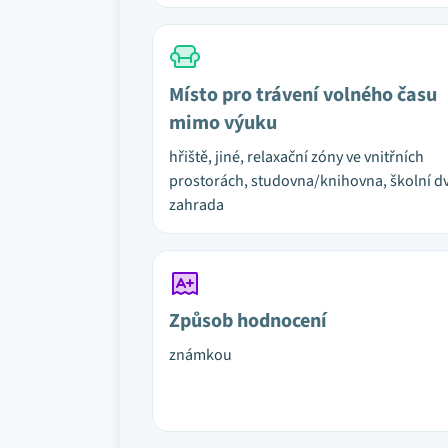
Místo pro trávení volného času
mimo výuku
hřiště, jiné, relaxační zóny ve vnitřních
prostorách, studovna/knihovna, školní dv
zahrada
Způsob hodnocení
známkou