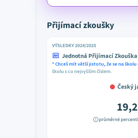
Přijímací zkoušky
VÝSLEDKY 2024/2025
Jednotná Přijímací Zkouška
* Chceš mít větší jistotu, že se na školu 
školu s co nejvyšším číslem.
Český j
19,2
průměrné percenti