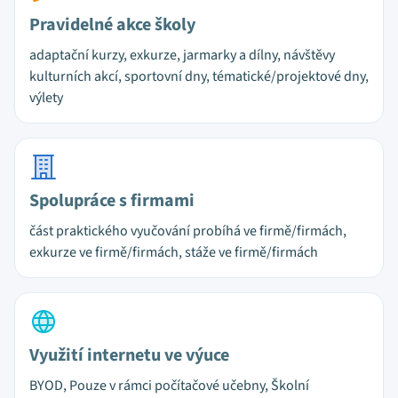
Pravidelné akce školy
adaptační kurzy, exkurze, jarmarky a dílny, návštěvy
kulturních akcí, sportovní dny, tématické/projektové dny,
výlety
Spolupráce s firmami
část praktického vyučování probíhá ve firmě/firmách,
exkurze ve firmě/firmách, stáže ve firmě/firmách
Využití internetu ve výuce
BYOD, Pouze v rámci počítačové učebny, Školní