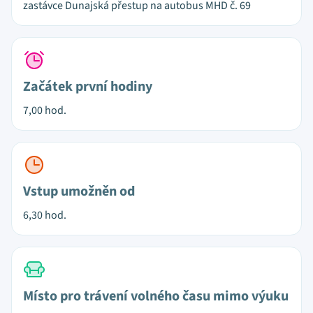
zastávce Dunajská přestup na autobus MHD č. 69
Začátek první hodiny
7,00 hod.
Vstup umožněn od
6,30 hod.
Místo pro trávení volného času mimo výuku