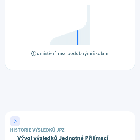
umístění mezi podobnými školami
HISTORIE VÝSLEDKŮ JPZ
Vývoj výsledků Jednotné Přijímací