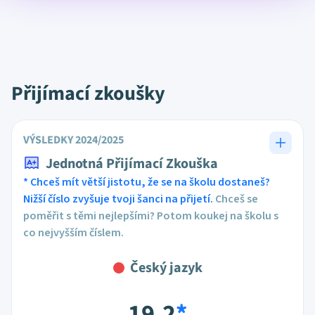
Přijímací zkoušky
VÝSLEDKY 2024/2025
Jednotná Přijímací Zkouška
* Chceš mít větší jistotu, že se na školu dostaneš?
Nižší číslo zvyšuje tvoji šanci na přijetí.
Chceš se
poměřit s těmi nejlepšími? Potom koukej na školu s
co nejvyšším číslem.
Český jazyk
19,2
*