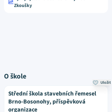
Zkoušky
O škole
Uložit
Střední škola stavebních řemesel
Brno-Bosonohy, příspěvková
organizace