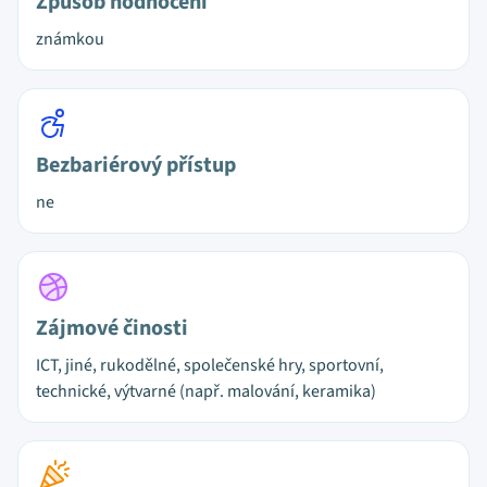
Způsob hodnocení
známkou
Bezbariérový přístup
ne
Zájmové činosti
ICT, jiné, rukodělné, společenské hry, sportovní,
technické, výtvarné (např. malování, keramika)