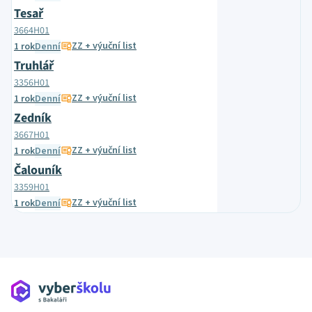
Tesař
3664H01
ZZ + výuční list
1 rok
Denní
Truhlář
3356H01
ZZ + výuční list
1 rok
Denní
Zedník
3667H01
ZZ + výuční list
1 rok
Denní
Čalouník
3359H01
ZZ + výuční list
1 rok
Denní