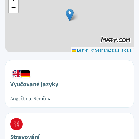
−
Leaflet
|
© Seznam.cz a.s. a další
Vyučované jazyky
Angličtina, Němčina
Stravování