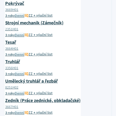
Pokrývač
3669H01
ZZ + výuční list
3 roky
Denní
Strojní mechanik (Zámečník)
2351H01
ZZ + výuční list
3 roky
Denní
Tesař
3664H01
ZZ + výuční list
3 roky
Denní
Truhlář
3356H01
ZZ + výuční list
3 roky
Denní
Umělecký truhlář a řezbář
8251H02
ZZ + výuční list
3 roky
Denní
Zedník (Práce zednické, obkladačské)
3667H01
ZZ + výuční list
3 roky
Denní