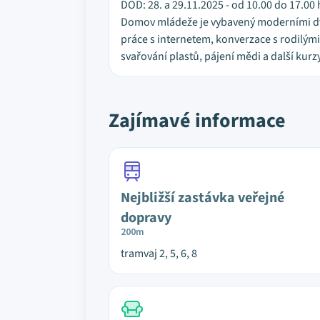
DOD: 28. a 29.11.2025 - od 10.00 do 17.00 
Domov mládeže je vybavený moderními dvo
práce s internetem, konverzace s rodilým
svařování plastů, pájení mědi a další kurz
Zajímavé informace
Nejbližší zastávka veřejné
dopravy
200m
tramvaj 2, 5, 6, 8