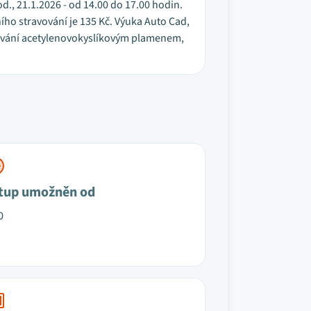
od., 21.1.2026 - od 14.00 do 17.00 hodin.
ho stravování je 135 Kč. Výuka Auto Cad,
ařování acetylenovokyslíkovým plamenem,
tup umožněn od
0