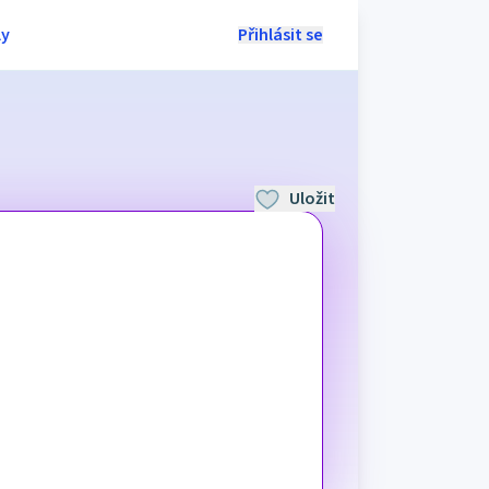
ly
Přihlásit se
Uložit