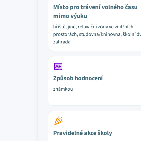
Místo pro trávení volného času
mimo výuku
hřiště, jiné, relaxační zóny ve vnitřních
prostorách, studovna/knihovna, školní dv
zahrada
Způsob hodnocení
známkou
Pravidelné akce školy