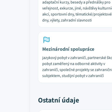
adaptační kurzy, besedy a přednášky pro
veřejnost, exkurze, jiné, návštěvy kulturn
akcí, sportovní dny, tématické/projektové
dny, výlety, zahradní slavnosti
Mezinárodní spolupráce
jazykový pobyt v zahraničí, partnerské ško
pobyt zaměřený na odborné aktivity v
zahraničí, společné projekty se zahranič
subjektem, studijní pobyt v zahraničí
Ostatní údaje