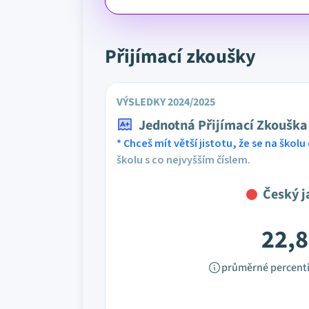
Přijímací zkoušky
VÝSLEDKY 2024/2025
Jednotná Přijímací Zkouška
* Chceš mít větší jistotu, že se na školu 
školu s co nejvyšším číslem.
Český j
22,8
průměrné percenti