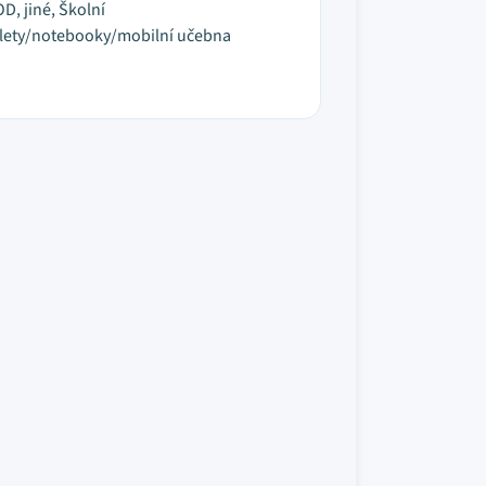
D, jiné, Školní
lety/notebooky/mobilní učebna