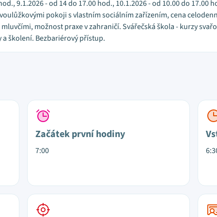
hod., 9.1.2026 - od 14 do 17.00 hod., 10.1.2026 - od 10.00 do 17.00 h
ulůžkovými pokoji s vlastním sociálním zařízením, cena celodenní
i mluvčími, možnost praxe v zahraničí. Svářečská škola - kurzy sv
y a školení. Bezbariérový přístup.
Začátek první hodiny
Vs
7:00
6:3