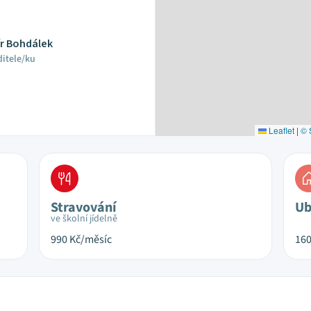
ír Bohdálek
ditele/ku
Leaflet
|
© 
Stravování
Ub
ve školní jídelně
990
Kč/měsíc
16