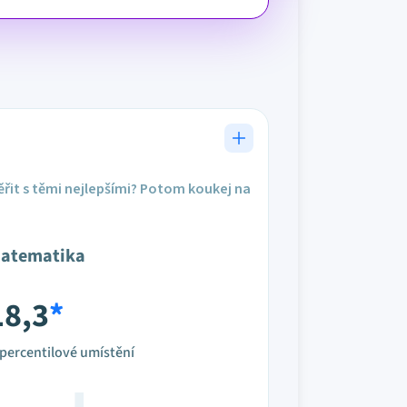
řit s těmi nejlepšími? Potom koukej na
atematika
18,3
*
percentilové umístění