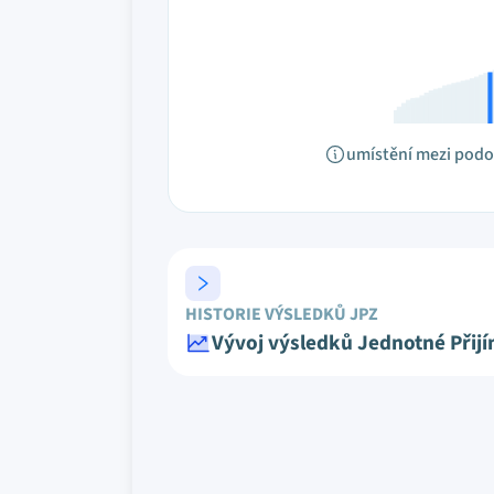
umístění mezi pod
HISTORIE VÝSLEDKŮ JPZ
Vývoj výsledků Jednotné Přij