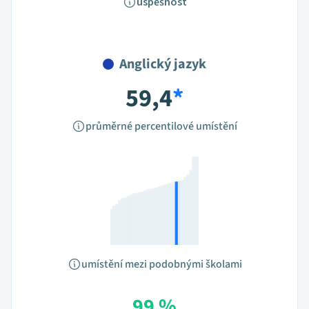
úspěšnost
Anglický jazyk
59,4
*
průměrné percentilové umístění
umístění mezi podobnými školami
99 %