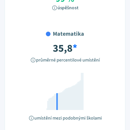
úspěšnost
Matematika
35,8
*
průměrné percentilové umístění
umístění mezi podobnými školami