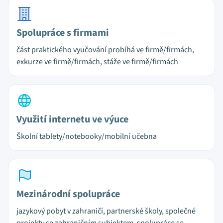
Spolupráce s firmami
část praktického vyučování probíhá ve firmě/firmách,
exkurze ve firmě/firmách, stáže ve firmě/firmách
Využití internetu ve výuce
Školní tablety/notebooky/mobilní učebna
Mezinárodní spolupráce
jazykový pobyt v zahraničí, partnerské školy, společné