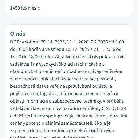
1450
Kč/měsíc
O nás
DOD: v sobotu 29. 11. 2025, 10. 1. 2026, 7.2.2026 od 9.00
do 16.00 hodin a ve středu 10. 12. 2025 a 21. 1. 2026 od
14.00 do 18.00 hodin. Absolventi naší školy pokračují ve
vzdělávání na vysokých školách technického či
ekonomického zaměření případně se stávají ceněnými
zaměstnanci v oblastech kybernetické bezpečnosti,
bezpečnosti dat ve veřejné správě, bankovnictví a
pojišťovnictví, logistice, informačních technologií a v
oblasti informační a zabezpečovací techniky. V průběhu
vzdělávání lze získat mezinárodní certifikáty CISCO, ECDL
a další certifikáty spolupracujících firem, které jsou velmi
ceněny potencionálními zaměstnavateli. Škola je
zapojena do mezinárodních projektů a odborných