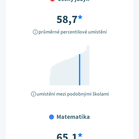
58,7
*
průměrné percentilové umístění
umístění mezi podobnými školami
Matematika
65,1
*