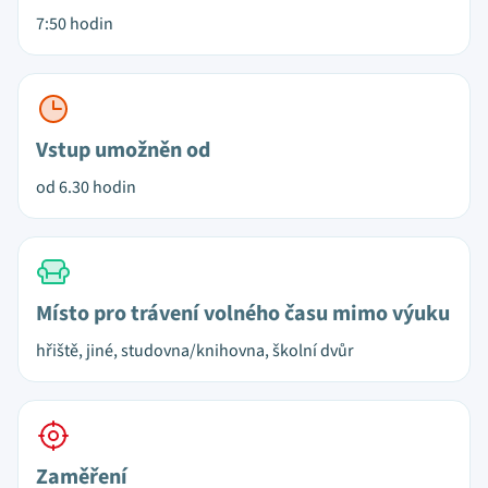
7:50 hodin
Vstup umožněn od
od 6.30 hodin
Místo pro trávení volného času mimo výuku
hřiště, jiné, studovna/knihovna, školní dvůr
Zaměření