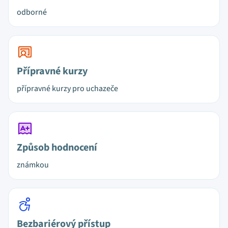
odborné
Přípravné kurzy
přípravné kurzy pro uchazeče
Způsob hodnocení
známkou
Bezbariérový přístup