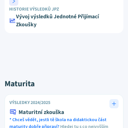
HISTORIE VÝSLEDKŮ JPZ
Vývoj výsledků Jednotné Přijímací
Zkoušky
Maturita
VÝSLEDKY 2024/2025
Maturitní zkouška
* Chceš vědět, jestli tě škola na didaktickou část
maturity dobře připraví?
Hledej tu s co nejvyšším