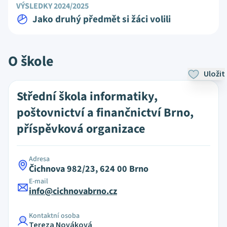
VÝSLEDKY 2024/2025
Jako druhý předmět si žáci volili
O škole
Uložit
Střední škola informatiky,
poštovnictví a finančnictví Brno,
příspěvková organizace
Adresa
Čichnova 982/23, 624 00 Brno
E-mail
info@cichnovabrno.cz
Kontaktní osoba
Tereza Nováková