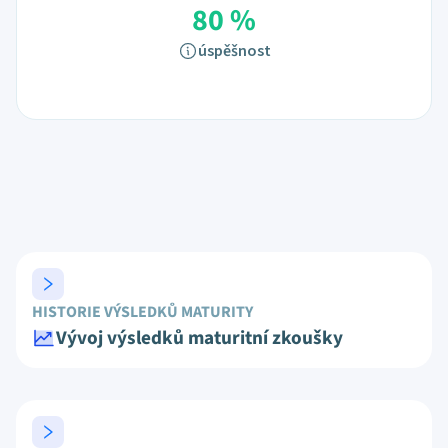
80 %
úspěšnost
HISTORIE VÝSLEDKŮ MATURITY
Vývoj výsledků maturitní zkoušky