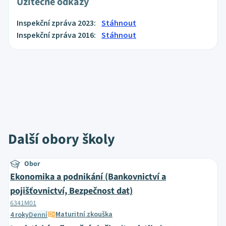
Užitečné odkazy
Inspekční zpráva 2023:
Stáhnout
Inspekční zpráva 2016:
Stáhnout
Další obory školy
Obor
Ekonomika a podnikání (Bankovnictví a
pojišťovnictví, Bezpečnost dat)
6341M01
Maturitní zkouška
4 roky
Denní