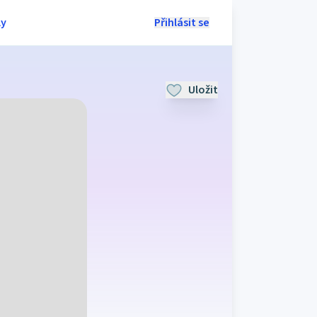
ly
Přihlásit se
Uložit