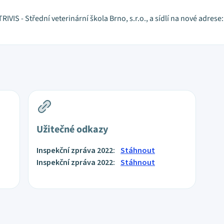
RIVIS - Střední veterinární škola Brno, s.r.o., a sídlí na nové adres
Užitečné odkazy
Inspekční zpráva 2022:
Stáhnout
Inspekční zpráva 2022:
Stáhnout