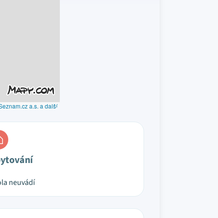
Seznam.cz a.s. a další
ytování
la neuvádí