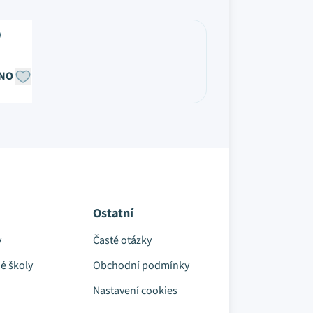
NO
Ostatní
y
Časté otázky
é školy
Obchodní podmínky
Nastavení cookies