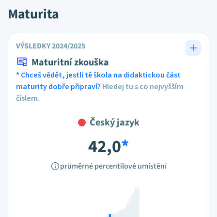
Maturita
VÝSLEDKY 2024/2025
Maturitní zkouška
* Chceš vědět, jestli tě škola na didaktickou část
maturity dobře připraví?
Hledej tu s co nejvyšším
číslem.
Český jazyk
42,0
*
průměrné percentilové umístění