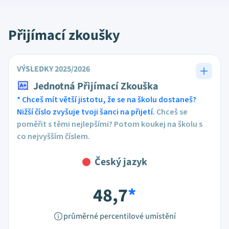
Přijímací zkoušky
VÝSLEDKY 2025/2026
Jednotná Přijímací Zkouška
* Chceš mít větší jistotu, že se na školu dostaneš?
Nižší číslo zvyšuje tvoji šanci na přijetí.
Chceš se
poměřit s těmi nejlepšími? Potom koukej na školu s
co nejvyšším číslem.
Český jazyk
48,7
*
průměrné percentilové umístění