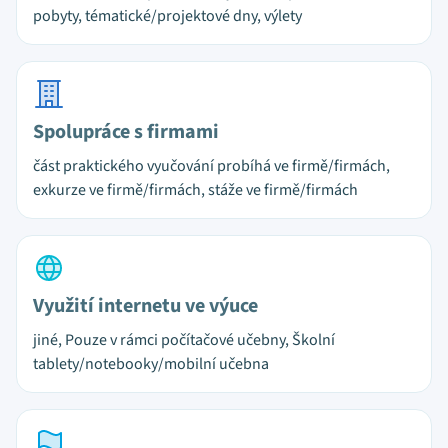
pobyty, tématické/projektové dny, výlety
Spolupráce s firmami
část praktického vyučování probíhá ve firmě/firmách,
exkurze ve firmě/firmách, stáže ve firmě/firmách
Využití internetu ve výuce
jiné, Pouze v rámci počítačové učebny, Školní
tablety/notebooky/mobilní učebna