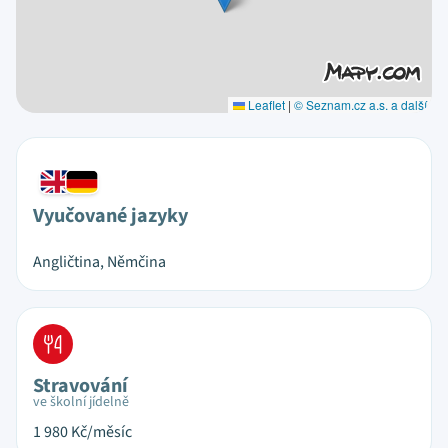
Leaflet
|
© Seznam.cz a.s. a další
Vyučované jazyky
Angličtina, Němčina
Stravování
ve školní jídelně
1 980
Kč/měsíc