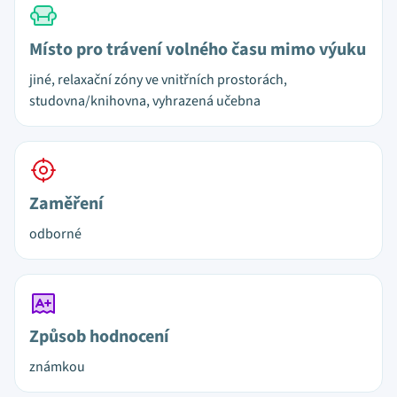
Místo pro trávení volného času mimo výuku
jiné, relaxační zóny ve vnitřních prostorách,
studovna/knihovna, vyhrazená učebna
Zaměření
odborné
Způsob hodnocení
známkou