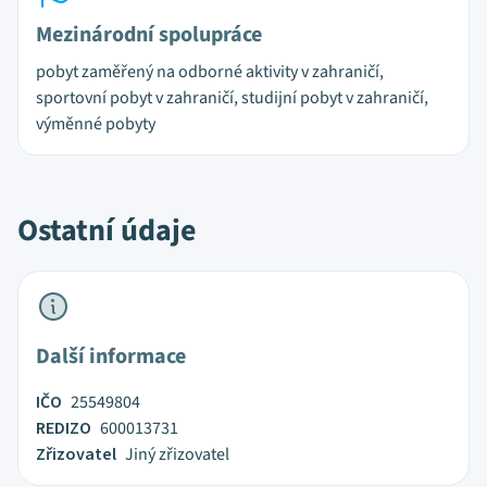
Mezinárodní spolupráce
pobyt zaměřený na odborné aktivity v zahraničí,
sportovní pobyt v zahraničí, studijní pobyt v zahraničí,
výměnné pobyty
Ostatní údaje
Další informace
IČO
25549804
REDIZO
600013731
Zřizovatel
Jiný zřizovatel