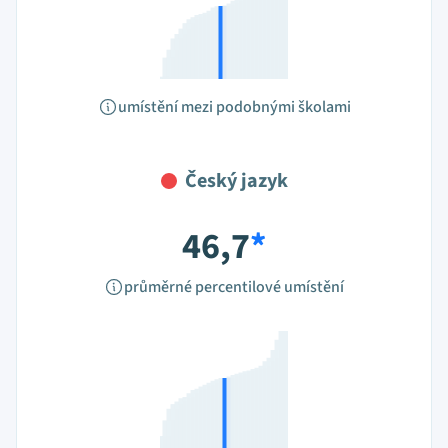
umístění mezi podobnými školami
Český jazyk
46,7
*
průměrné percentilové umístění