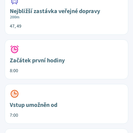
Nejbližší zastávka veřejné dopravy
200m
47, 49
Začátek první hodiny
8:00
Vstup umožněn od
7:00