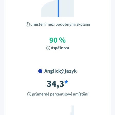
umístění mezi podobnými školami
90 %
úspěšnost
Anglický jazyk
34,3
*
průměrné percentilové umístění