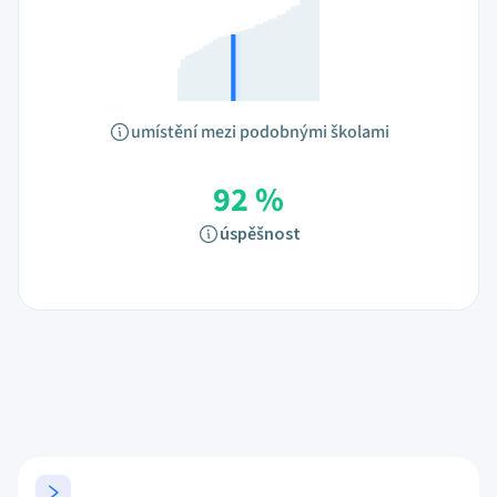
umístění mezi podobnými školami
92 %
úspěšnost