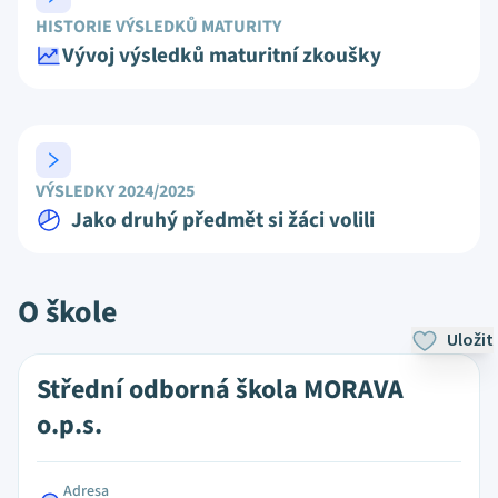
HISTORIE VÝSLEDKŮ MATURITY
Vývoj výsledků maturitní zkoušky
VÝSLEDKY 2024/2025
Jako druhý předmět si žáci volili
O škole
Uložit
Střední odborná škola MORAVA
o.p.s.
Adresa