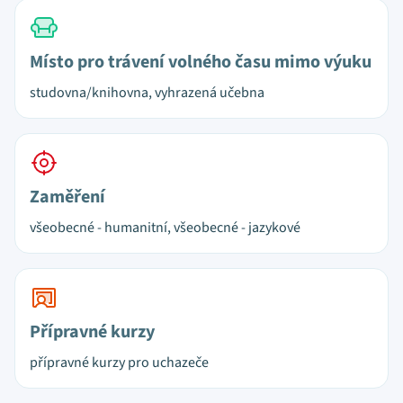
Místo pro trávení volného času mimo výuku
studovna/knihovna, vyhrazená učebna
Zaměření
všeobecné - humanitní, všeobecné - jazykové
Přípravné kurzy
přípravné kurzy pro uchazeče