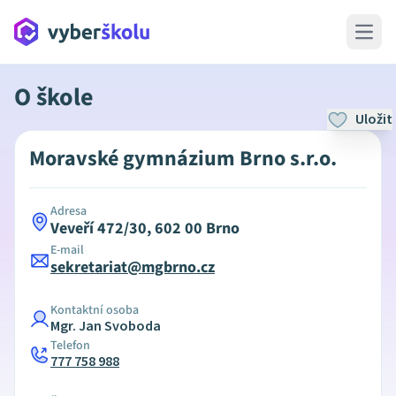
Open 
O škole
Uložit
Moravské gymnázium Brno s.r.o.
Adresa
Veveří 472/30, 602 00 Brno
E-mail
sekretariat@mgbrno.cz
Kontaktní osoba
Mgr. Jan Svoboda
Telefon
777 758 988