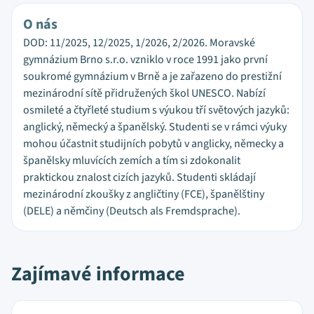
O nás
DOD: 11/2025, 12/2025, 1/2026, 2/2026. Moravské
gymnázium Brno s.r.o. vzniklo v roce 1991 jako první
soukromé gymnázium v Brně a je zařazeno do prestižní
mezinárodní sítě přidružených škol UNESCO. Nabízí
osmileté a čtyřleté studium s výukou tří světových jazyků:
anglický, německý a španělský. Studenti se v rámci výuky
mohou účastnit studijních pobytů v anglicky, německy a
španělsky mluvících zemích a tím si zdokonalit
praktickou znalost cizích jazyků. Studenti skládají
mezinárodní zkoušky z angličtiny (FCE), španělštiny
(DELE) a němčiny (Deutsch als Fremdsprache).
Zajímavé informace