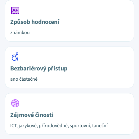
Způsob hodnocení
známkou
Bezbariérový přístup
ano částečně
Zájmové činosti
ICT, jazykové, přírodovědné, sportovní, taneční