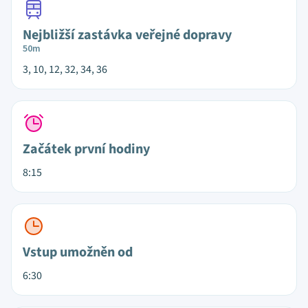
Nejbližší zastávka veřejné dopravy
50m
3, 10, 12, 32, 34, 36
Začátek první hodiny
8:15
Vstup umožněn od
6:30