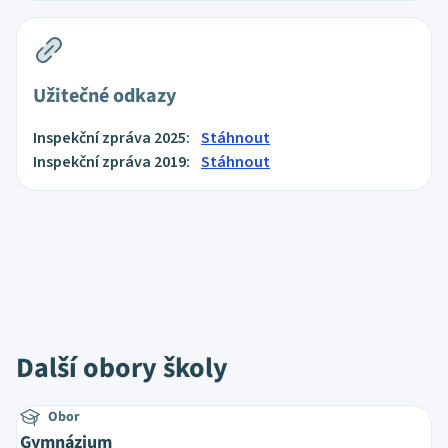
Užitečné odkazy
Inspekční zpráva 2025:
Stáhnout
Inspekční zpráva 2019:
Stáhnout
Další obory školy
Obor
Gymnázium