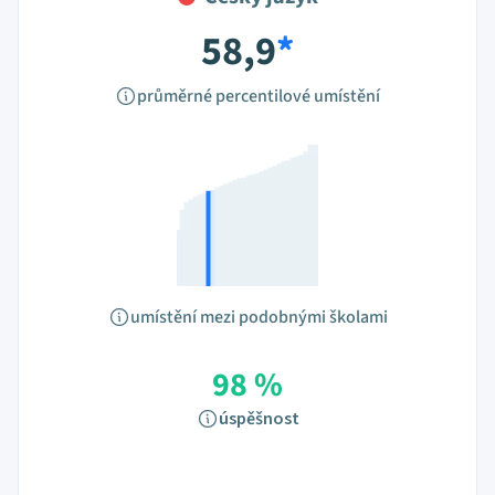
58,9
*
průměrné percentilové umístění
umístění mezi podobnými školami
98 %
úspěšnost