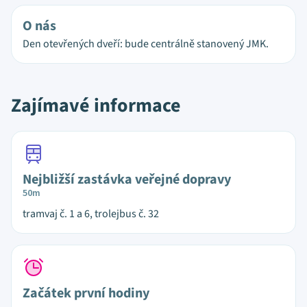
O nás
Den otevřených dveří: bude centrálně stanovený JMK.
Zajímavé informace
Nejbližší zastávka veřejné dopravy
50m
tramvaj č. 1 a 6, trolejbus č. 32
Začátek první hodiny