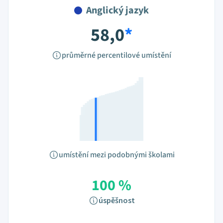
Anglický jazyk
58,0
*
průměrné percentilové umístění
umístění mezi podobnými školami
100 %
úspěšnost