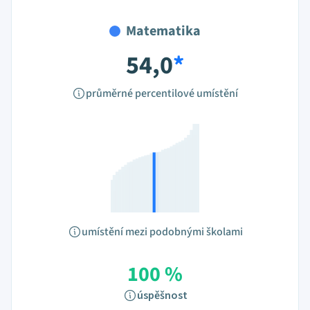
Matematika
54,0
*
průměrné percentilové umístění
umístění mezi podobnými školami
100 %
úspěšnost