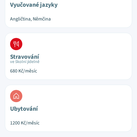
Vyučované jazyky
Angličtina, Němčina
Stravování
ve školní jídelně
680
Kč/měsíc
Ubytování
1200
Kč/měsíc