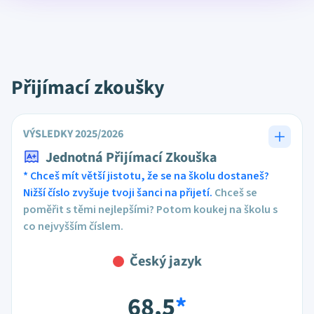
Přijímací zkoušky
VÝSLEDKY 2025/2026
Jednotná Přijímací Zkouška
* Chceš mít větší jistotu, že se na školu dostaneš?
Nižší číslo zvyšuje tvoji šanci na přijetí.
Chceš se
poměřit s těmi nejlepšími? Potom koukej na školu s
co nejvyšším číslem.
Český jazyk
68,5
*