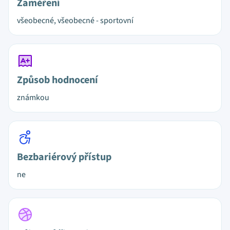
Zaměření
všeobecné, všeobecné - sportovní
Způsob hodnocení
známkou
Bezbariérový přístup
ne