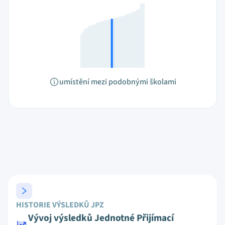
umístění mezi podobnými školami
HISTORIE VÝSLEDKŮ JPZ
Vývoj výsledků Jednotné Přijímací