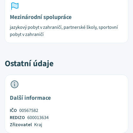
Mezinárodní spolupráce
jazykový pobyt v zahraničí, partnerské školy, sportovní
pobyt v zahraničí
Ostatní údaje
Další informace
IČO
00567582
REDIZO
600013634
Zřizovatel
Kraj