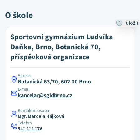
O škole
Uložit
Sportovní gymnázium Ludvíka
Daňka, Brno, Botanická 70,
příspěvková organizace
Adresa
Botanická 63/70, 602 00 Brno
E-mail
kancelar@sgldbrno.cz
Kontaktní osoba
Mgr. Marcela Hájková
Telefon
541 212 176