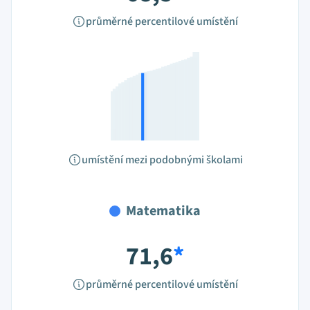
průměrné percentilové umístění
umístění mezi podobnými školami
Matematika
71,6
*
průměrné percentilové umístění