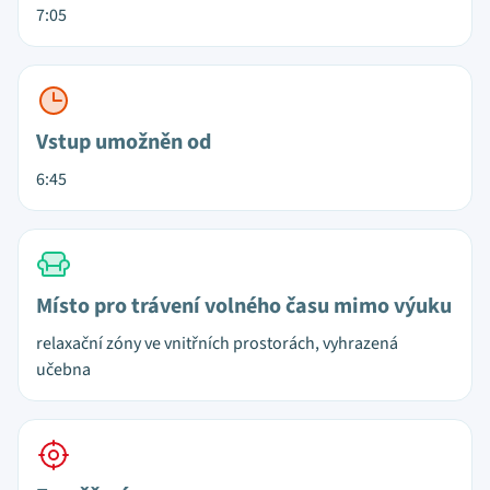
7:05
Vstup umožněn od
6:45
Místo pro trávení volného času mimo výuku
relaxační zóny ve vnitřních prostorách, vyhrazená
učebna