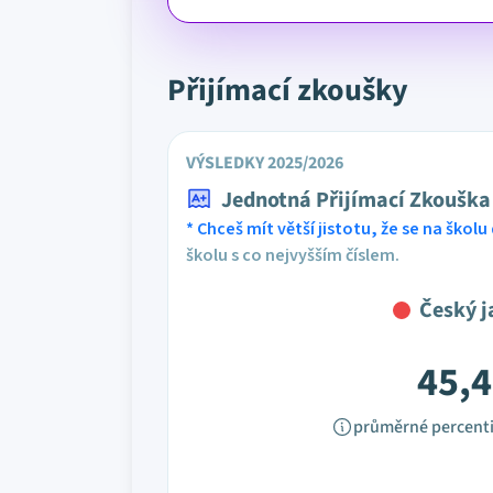
Přijímací zkoušky
VÝSLEDKY 2025/2026
Jednotná Přijímací Zkouška
* Chceš mít větší jistotu, že se na školu 
školu s co nejvyšším číslem.
Český j
45,4
průměrné percenti