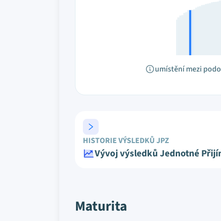
umístění mezi pod
HISTORIE VÝSLEDKŮ JPZ
Vývoj výsledků Jednotné Přij
Maturita