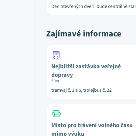
Den otevřených dveří: bude centrálně st
Zajímavé informace
Nejbližší zastávka veřejné
dopravy
50m
tramvaj č. 1 a 6, trolejbus č. 32
Místo pro trávení volného času
mimo výuku