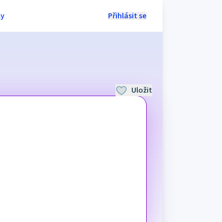
ly
Přihlásit se
Uložit