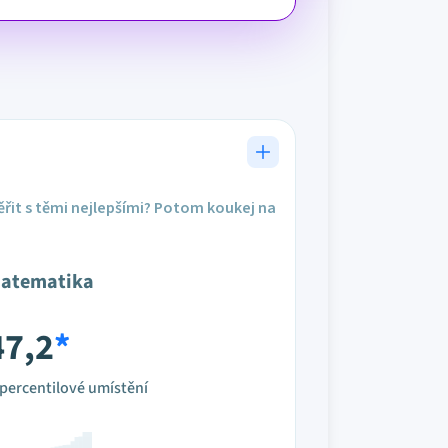
řit s těmi nejlepšími? Potom koukej na
atematika
47,2
*
percentilové umístění