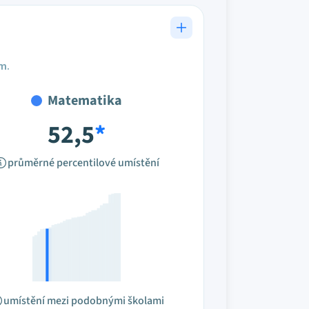
em.
Matematika
52,5
*
průměrné percentilové umístění
umístění mezi podobnými školami