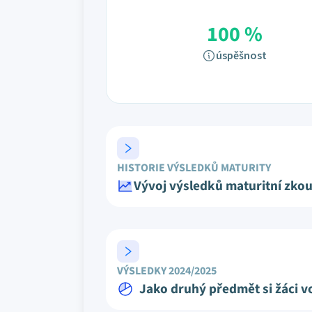
100 %
úspěšnost
HISTORIE VÝSLEDKŮ MATURITY
Vývoj výsledků maturitní zko
VÝSLEDKY 2024/2025
Jako druhý předmět si žáci vo