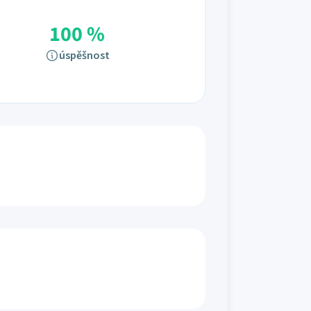
100 %
úspěšnost