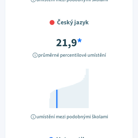
Český jazyk
21,9
*
průměrné percentilové umístění
umístění mezi podobnými školami