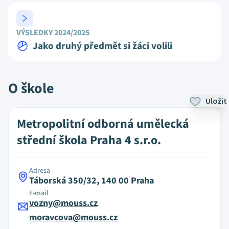
VÝSLEDKY 2024/2025
Jako druhý předmět si žáci volili
O škole
Uložit
Metropolitní odborná umělecká
střední škola Praha 4 s.r.o.
Adresa
Táborská 350/32, 140 00 Praha
E-mail
vozny@mouss.cz
moravcova@mouss.cz