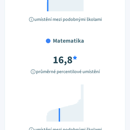
umístění mezi podobnými školami
Matematika
16,8
*
průměrné percentilové umístění
umístění mezi podobnými školami