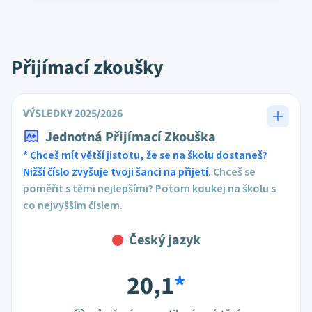
Přijímací zkoušky
VÝSLEDKY 2025/2026
Jednotná Přijímací Zkouška
* Chceš mít větší jistotu, že se na školu dostaneš?
Nižší číslo zvyšuje tvoji šanci na přijetí.
Chceš se
poměřit s těmi nejlepšími? Potom koukej na školu s
co nejvyšším číslem.
Český jazyk
20,1
*