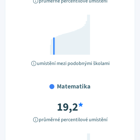
průměrné percentilové umístění
umístění mezi podobnými školami
Matematika
19,2
*
průměrné percentilové umístění