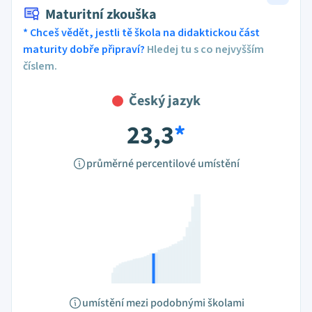
Maturitní zkouška
* Chceš vědět, jestli tě škola na didaktickou část
maturity dobře připraví?
Hledej tu s co nejvyšším
číslem.
Český jazyk
23,3
*
průměrné percentilové umístění
umístění mezi podobnými školami