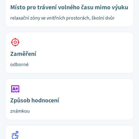
Místo pro trávení volného času mimo výuku
relaxační zóny ve vnitřních prostorách, školní dvůr
Zaměření
odborné
Způsob hodnocení
známkou