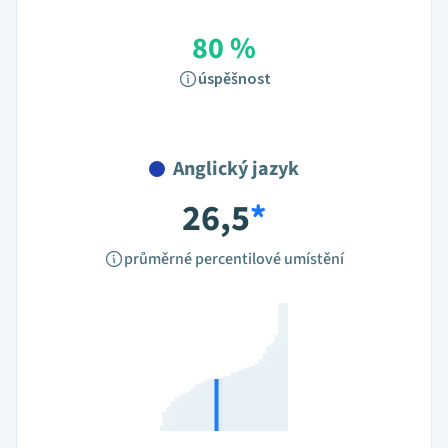
80 %
úspěšnost
Anglický jazyk
26,5
*
průměrné percentilové umístění