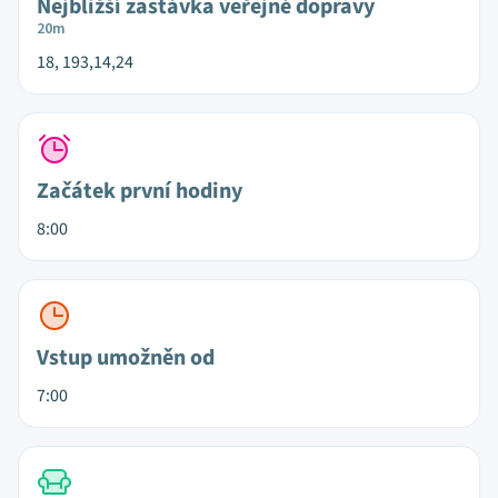
Nejbližší zastávka veřejné dopravy
20m
18, 193,14,24
Začátek první hodiny
8:00
Vstup umožněn od
7:00