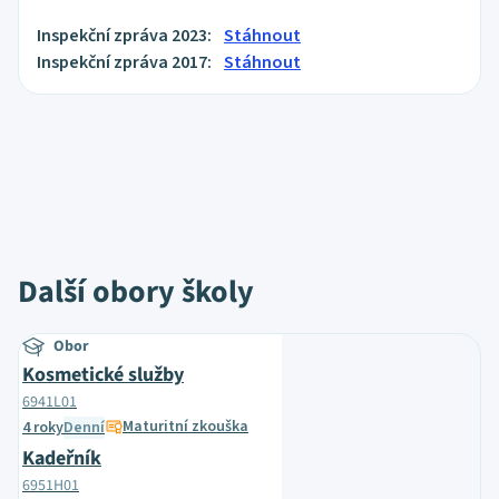
Inspekční zpráva 2023:
Stáhnout
Inspekční zpráva 2017:
Stáhnout
Další obory školy
Obor
Kosmetické služby
6941L01
Maturitní zkouška
4 roky
Denní
Kadeřník
6951H01