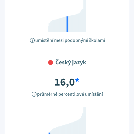
umístění mezi podobnými školami
Český jazyk
16,0
*
průměrné percentilové umístění