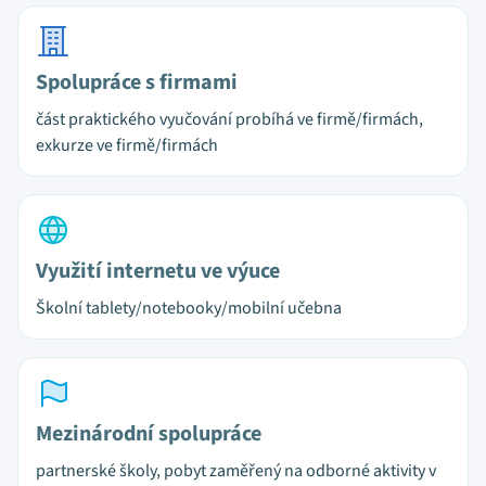
Spolupráce s firmami
část praktického vyučování probíhá ve firmě/firmách,
exkurze ve firmě/firmách
Využití internetu ve výuce
Školní tablety/notebooky/mobilní učebna
Mezinárodní spolupráce
partnerské školy, pobyt zaměřený na odborné aktivity v