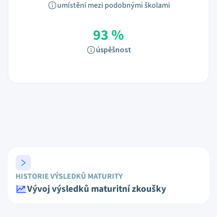
umístění mezi podobnými školami
93 %
úspěšnost
HISTORIE VÝSLEDKŮ MATURITY
Vývoj výsledků maturitní zkoušky