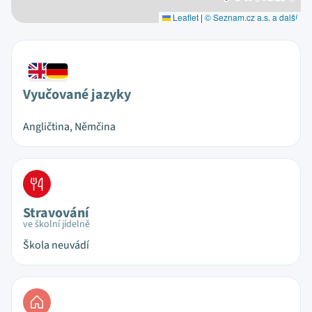
Leaflet
|
© Seznam.cz a.s. a další
Vyučované jazyky
Angličtina, Němčina
Stravování
ve školní jídelně
Škola neuvádí