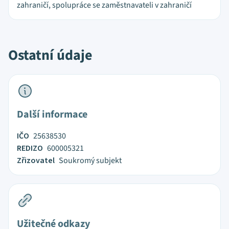
zahraničí, spolupráce se zaměstnavateli v zahraničí
Ostatní údaje
Další informace
IČO
25638530
REDIZO
600005321
Zřizovatel
Soukromý subjekt
Užitečné odkazy