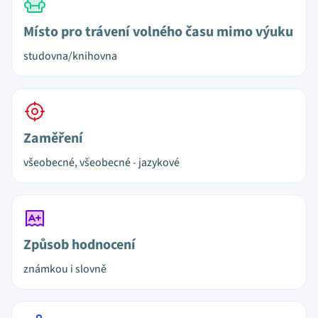
Místo pro trávení volného času mimo výuku
studovna/knihovna
Zaměření
všeobecné, všeobecné - jazykové
Způsob hodnocení
známkou i slovně