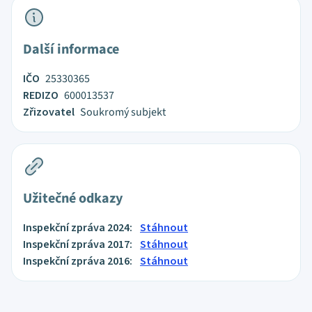
Další informace
IČO
25330365
REDIZO
600013537
Zřizovatel
Soukromý subjekt
Užitečné odkazy
Inspekční zpráva 2024:
Stáhnout
Inspekční zpráva 2017:
Stáhnout
Inspekční zpráva 2016:
Stáhnout