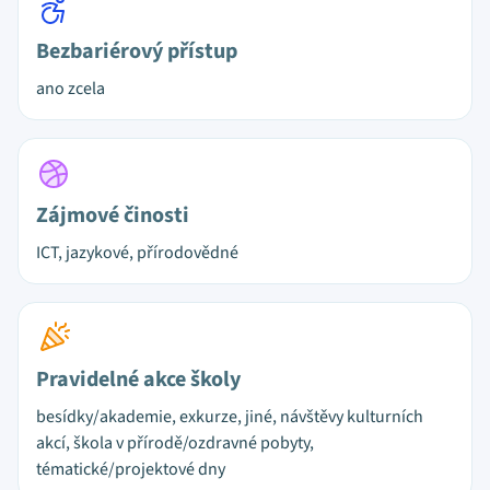
Bezbariérový přístup
ano zcela
Zájmové činosti
ICT, jazykové, přírodovědné
Pravidelné akce školy
besídky/akademie, exkurze, jiné, návštěvy kulturních
akcí, škola v přírodě/ozdravné pobyty,
tématické/projektové dny