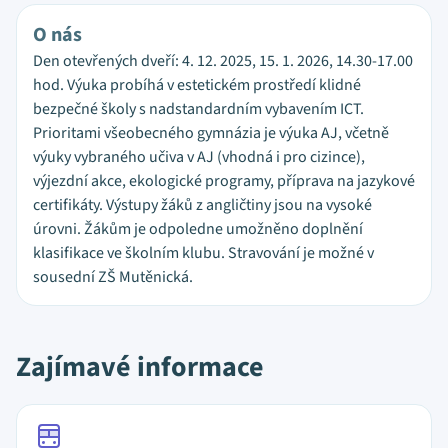
O nás
Den otevřených dveří: 4. 12. 2025, 15. 1. 2026, 14.30-17.00
hod. Výuka probíhá v estetickém prostředí klidné
bezpečné školy s nadstandardním vybavením ICT.
Prioritami všeobecného gymnázia je výuka AJ, včetně
výuky vybraného učiva v AJ (vhodná i pro cizince),
výjezdní akce, ekologické programy, příprava na jazykové
certifikáty. Výstupy žáků z angličtiny jsou na vysoké
úrovni. Žákům je odpoledne umožněno doplnění
klasifikace ve školním klubu. Stravování je možné v
sousední ZŠ Mutěnická.
Zajímavé informace