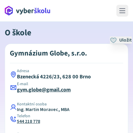
Open 
O škole
Uložit
Gymnázium Globe, s.r.o.
Adresa
Bzenecká 4226/23, 628 00 Brno
E-mail
gym.globe@gmail.com
Kontaktní osoba
Ing. Martin Moravec, MBA
Telefon
544 218 778