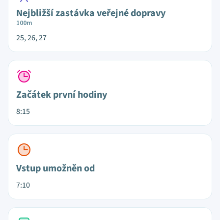
Nejbližší zastávka veřejné dopravy
100m
25, 26, 27
Začátek první hodiny
8:15
Vstup umožněn od
7:10