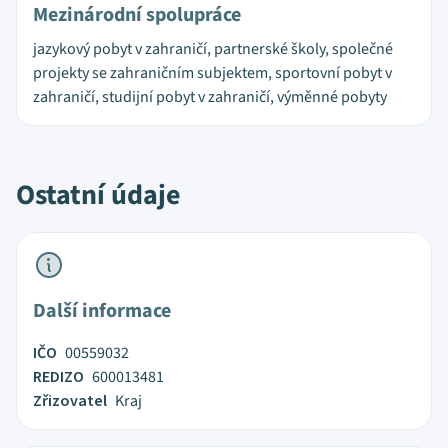
Mezinárodní spolupráce
jazykový pobyt v zahraničí, partnerské školy, společné
projekty se zahraničním subjektem, sportovní pobyt v
zahraničí, studijní pobyt v zahraničí, výměnné pobyty
Ostatní údaje
Další informace
IČO
00559032
REDIZO
600013481
Zřizovatel
Kraj