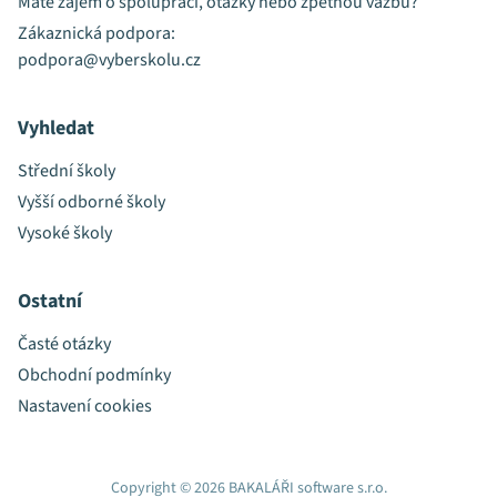
Máte zájem o spolupráci, otázky nebo zpětnou vazbu?
Zákaznická podpora:
podpora@vyberskolu.cz
Vyhledat
Střední školy
Vyšší odborné školy
Vysoké školy
Ostatní
Časté otázky
Obchodní podmínky
Nastavení cookies
Copyright © 2026 BAKALÁŘI software s.r.o.