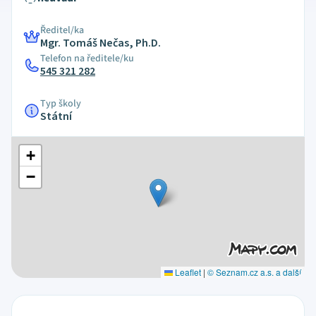
Ředitel/ka
Mgr. Tomáš Nečas, Ph.D.
Telefon na ředitele/ku
545 321 282
Typ školy
Státní
+
−
Leaflet
|
© Seznam.cz a.s. a další