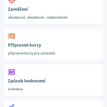
Zaměření
všeobecné, všeobecné - matematické
Přípravné kurzy
přípravné kurzy pro uchazeče
Způsob hodnocení
známkou