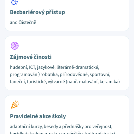
Bezbariérový přístup
ano částečně
Zájmové činosti
hudební, ICT, jazykové, literárně-dramatické,
programování/robotika, přírodovědné, sportovní,
taneční, turistické, výtvarné (např. malování, keramika)
Pravidelné akce školy
adaptační kurzy, besedy a přednášky pro veřejnost,
besídky/akademie, exkurze, návštěvy kulturních akcí,