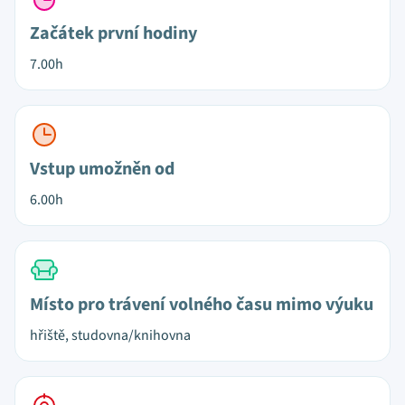
Začátek první hodiny
7.00h
Vstup umožněn od
6.00h
Místo pro trávení volného času mimo výuku
hřiště, studovna/knihovna