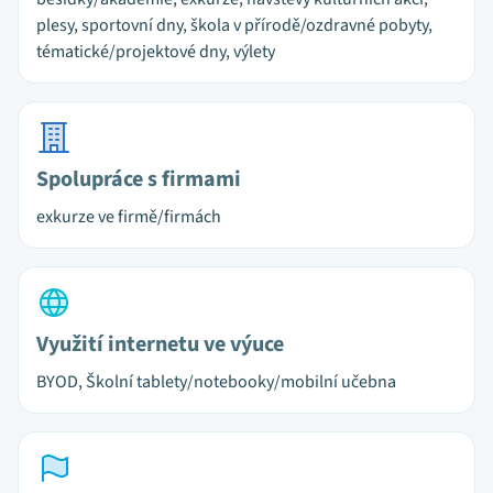
plesy, sportovní dny, škola v přírodě/ozdravné pobyty,
tématické/projektové dny, výlety
Spolupráce s firmami
exkurze ve firmě/firmách
Využití internetu ve výuce
BYOD, Školní tablety/notebooky/mobilní učebna