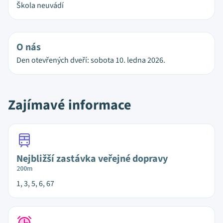
Škola neuvádí
O nás
Den otevřených dveří: sobota 10. ledna 2026.
Zajímavé informace
Nejbližší zastávka veřejné dopravy
200m
1, 3, 5, 6, 67