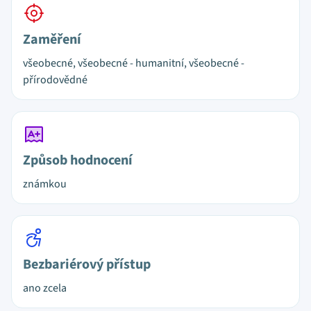
Zaměření
všeobecné, všeobecné - humanitní, všeobecné -
přírodovědné
Způsob hodnocení
známkou
Bezbariérový přístup
ano zcela