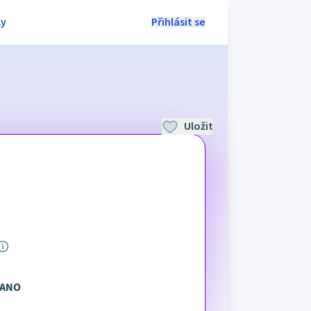
ly
Přihlásit se
Uložit
ANO