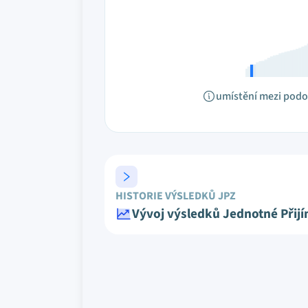
umístění mezi pod
HISTORIE VÝSLEDKŮ JPZ
Vývoj výsledků Jednotné Přij