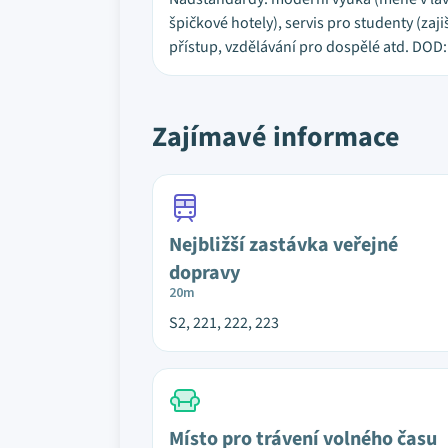
špičkové hotely), servis pro studenty (zaj
přístup, vzdělávání pro dospělé atd. DOD: 
Zajímavé informace
Nejbližší zastávka veřejné
dopravy
20m
S2, 221, 222, 223
Místo pro trávení volného času