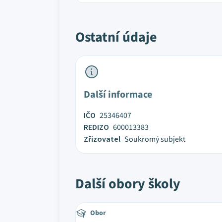
Ostatní údaje
Další informace
IČO
25346407
REDIZO
600013383
Zřizovatel
Soukromý subjekt
Další obory školy
Obor