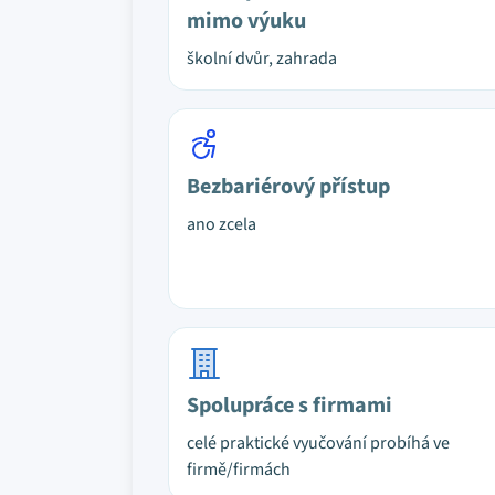
mimo výuku
školní dvůr, zahrada
Bezbariérový přístup
ano zcela
Spolupráce s firmami
celé praktické vyučování probíhá ve
firmě/firmách