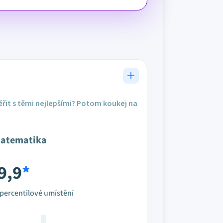
řit s těmi nejlepšími? Potom koukej na
atematika
9,9
*
percentilové umístění