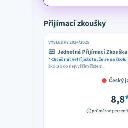
Přijímací zkoušky
VÝSLEDKY 2024/2025
Jednotná Přijímací Zkouška
* Chceš mít větší jistotu, že se na školu 
školu s co nejvyšším číslem.
Český j
8,8
průměrné percenti