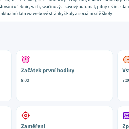
išťování učebnic, wi-fi, svačinový a kávový automat, pitný režim zd
aktuální data viz webové stránky školy a sociální sítě školy
Začátek první hodiny
Vs
8:00
7:0
Zaměření
Zp