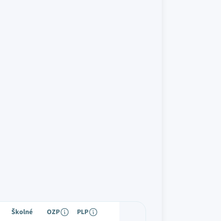
Školné
OZP
PLP