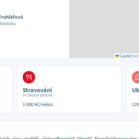
 Truhlářová
ditele/ku
Leaflet
|
© 
Stravování
Ub
ve školní jídelně
1 000
Kč/měsíc
12
ch, více v realitě), série odborných zájezdů, finanční bonusy pro vš