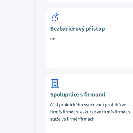
Bezbariérový přístup
ne
Spolupráce s firmami
část praktického vyučování probíhá ve
firmě/firmách, exkurze ve firmě/firmách,
stáže ve firmě/firmách