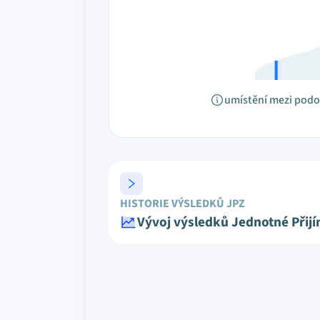
umístění mezi pod
HISTORIE VÝSLEDKŮ JPZ
Vývoj výsledků Jednotné Přij