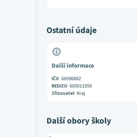
Ostatní údaje
Další informace
IČO
66596882
REDIZO
600013359
Zřizovatel
Kraj
Další obory školy