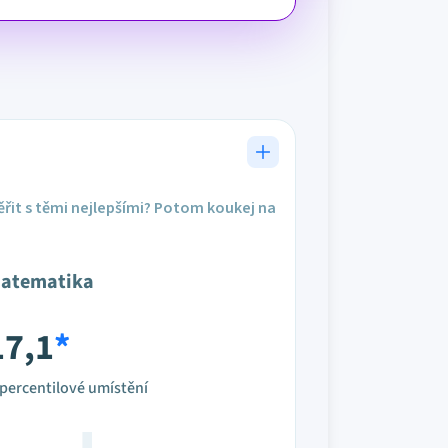
řit s těmi nejlepšími? Potom koukej na
atematika
17,1
*
percentilové umístění