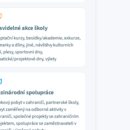
avidelné akce školy
ptační kurzy, besídky/akademie, exkurze,
marky a dílny, jiné, návštěvy kulturních
í, plesy, sportovní dny,
atické/projektové dny, výlety
zinárodní spolupráce
ykový pobyt v zahraničí, partnerské školy,
yt zaměřený na odborné aktivity v
raničí, společné projekty se zahraničním
jektem, spolupráce se zaměstnavateli v