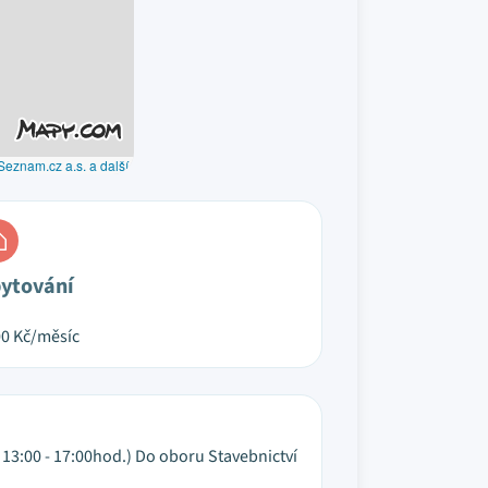
Seznam.cz a.s. a další
ytování
00
Kč/měsíc
a 13:00 - 17:00hod.) Do oboru Stavebnictví