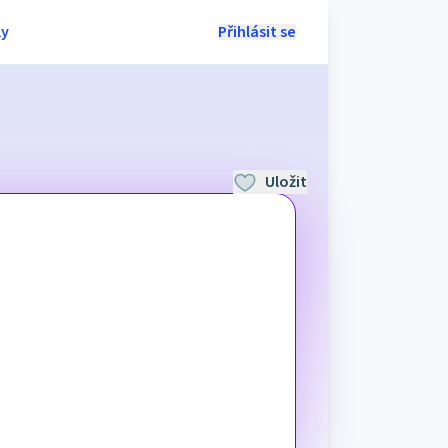
ly
Přihlásit se
Uložit