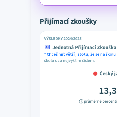
Přijímací zkoušky
VÝSLEDKY 2024/2025
Jednotná Přijímací Zkouška
* Chceš mít větší jistotu, že se na školu 
školu s co nejvyšším číslem.
Český j
13,3
průměrné percenti