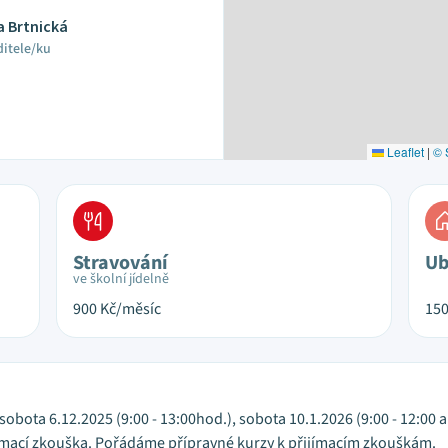
a Brtnická
ditele/ku
Leaflet
|
© 
Stravování
Ub
ve školní jídelně
900
Kč/měsíc
15
sobota 6.12.2025 (9:00 - 13:00hod.), sobota 10.1.2026 (9:00 - 12:00 
jímací zkouška. Pořádáme přípravné kurzy k přijímacím zkouškám.