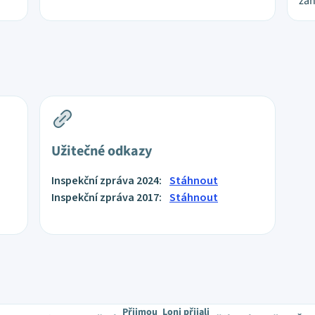
zah
Užitečné odkazy
Inspekční zpráva 2024:
Stáhnout
Inspekční zpráva 2017:
Stáhnout
Přijmou
Loni přijali