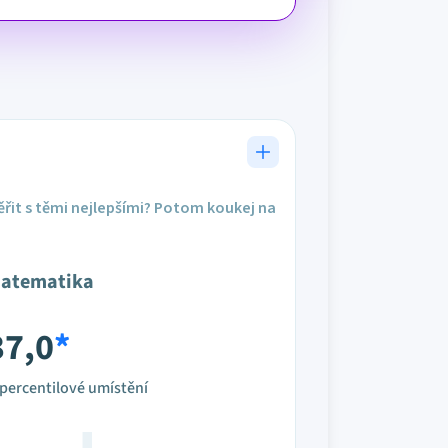
řit s těmi nejlepšími? Potom koukej na
atematika
37,0
*
percentilové umístění