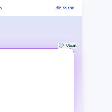
ly
Přihlásit se
Uložit