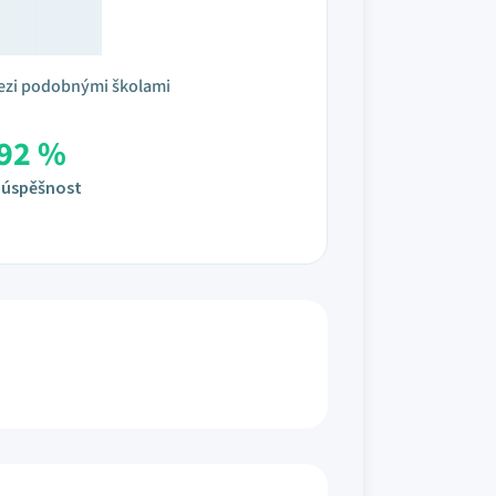
ezi podobnými školami
92 %
úspěšnost