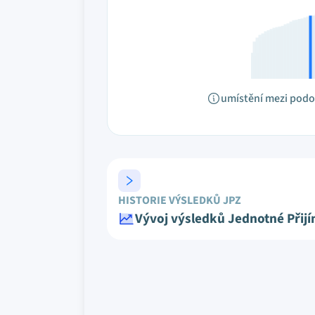
umístění mezi pod
HISTORIE VÝSLEDKŮ JPZ
Vývoj výsledků Jednotné Přij