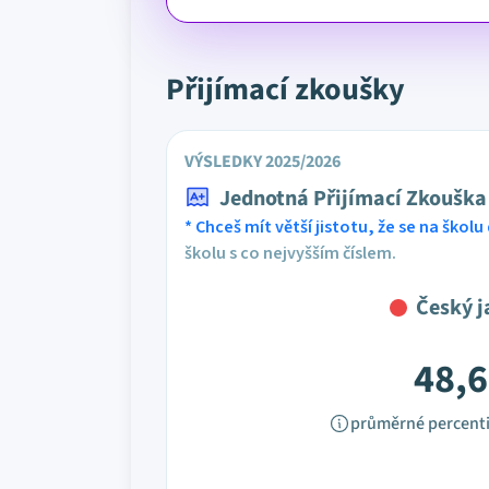
Přijímací zkoušky
VÝSLEDKY 2025/2026
Jednotná Přijímací Zkouška
* Chceš mít větší jistotu, že se na školu 
školu s co nejvyšším číslem.
Český j
48,6
průměrné percenti