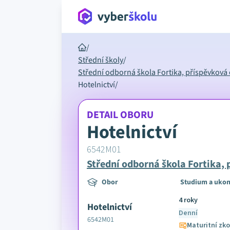
/
Střední školy
/
Střední odborná škola Fortika, příspěvková
Hotelnictví
/
DETAIL OBORU
Hotelnictví
6542M01
Střední odborná škola Fortika,
Obor
Studium a ukon
4 roky
Hotelnictví
Denní
6542M01
Maturitní zk