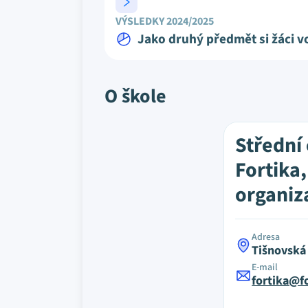
VÝSLEDKY 2024/2025
Jako druhý předmět si žáci vo
O škole
Střední
Fortika
organiz
Adresa
Tišnovská
E-mail
fortika@fo