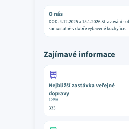
O nás
DOD: 4.12.2025 a 15.1.2026 Stravování - o
samostatně v dobře vybavené kuchyňce.
Zajímavé informace
Nejbližší zastávka veřejné
dopravy
150m
333