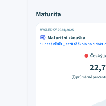
Maturita
VÝSLEDKY 2024/2025
Maturitní zkouška
* Chceš vědět, jestli tě škola na didakt
Český j
22,7
průměrné percenti