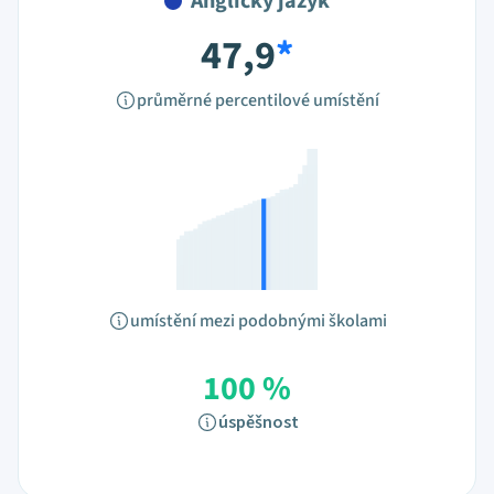
Anglický jazyk
47,9
*
průměrné percentilové umístění
umístění mezi podobnými školami
100 %
úspěšnost