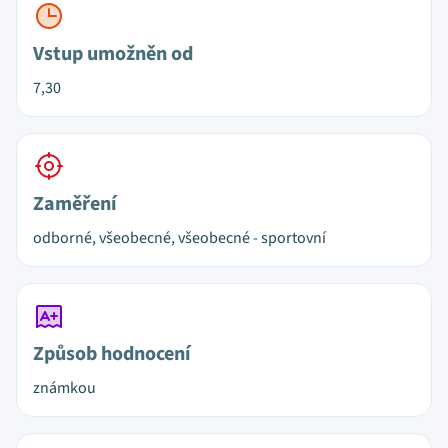
Vstup umožněn od
7,30
Zaměření
odborné, všeobecné, všeobecné - sportovní
Způsob hodnocení
známkou