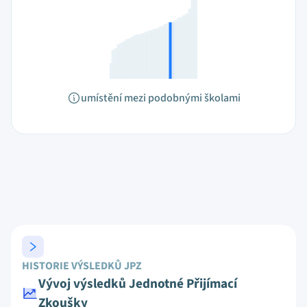
umístění mezi podobnými školami
HISTORIE VÝSLEDKŮ JPZ
Vývoj výsledků Jednotné Přijímací
Zkoušky