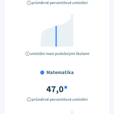
průměrné percentilové umístění
umístění mezi podobnými školami
Matematika
47,0
*
průměrné percentilové umístění