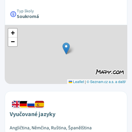
Typ školy
Soukromá
+
−
Leaflet
|
© Seznam.cz a.s. a další
Vyučované jazyky
Angličtina, Němčina, Ruština, Španělština