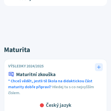
Maturita
VÝSLEDKY 2024/2025
Maturitní zkouška
* Chceš vědět, jestli tě škola na didaktickou část
maturity dobře připraví?
Hledej tu s co nejvyšším
číslem.
Český jazyk