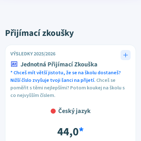
Přijímací zkoušky
VÝSLEDKY 2025/2026
Jednotná Přijímací Zkouška
* Chceš mít větší jistotu, že se na školu dostaneš?
Nižší číslo zvyšuje tvoji šanci na přijetí.
Chceš se
poměřit s těmi nejlepšími? Potom koukej na školu s
co nejvyšším číslem.
Český jazyk
44,0
*