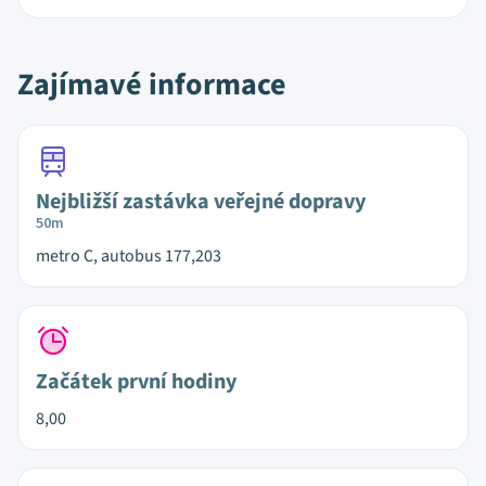
Zajímavé informace
Nejbližší zastávka veřejné dopravy
50m
metro C, autobus 177,203
Začátek první hodiny
8,00