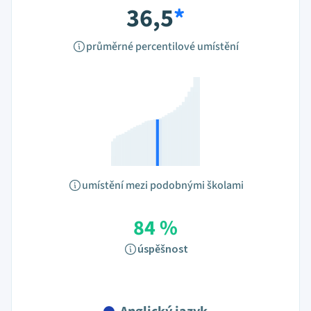
36,5
*
průměrné percentilové umístění
umístění mezi podobnými školami
84 %
úspěšnost