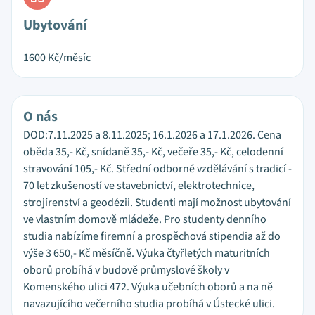
Ubytování
1600
Kč/měsíc
O nás
DOD:7.11.2025 a 8.11.2025; 16.1.2026 a 17.1.2026. Cena
oběda 35,- Kč, snídaně 35,- Kč, večeře 35,- Kč, celodenní
stravování 105,- Kč. Střední odborné vzdělávání s tradicí -
70 let zkušeností ve stavebnictví, elektrotechnice,
strojírenství a geodézii. Studenti mají možnost ubytování
ve vlastním domově mládeže. Pro studenty denního
studia nabízíme firemní a prospěchová stipendia až do
výše 3 650,- Kč měsíčně. Výuka čtyřletých maturitních
oborů probíhá v budově průmyslové školy v
Komenského ulici 472. Výuka učebních oborů a na ně
navazujícího večerního studia probíhá v Ústecké ulici.