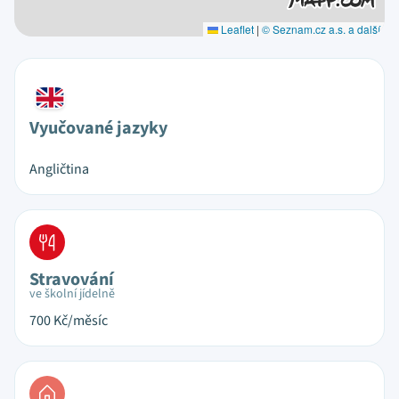
Leaflet
|
© Seznam.cz a.s. a další
Vyučované jazyky
Angličtina
Stravování
ve školní jídelně
700
Kč/měsíc