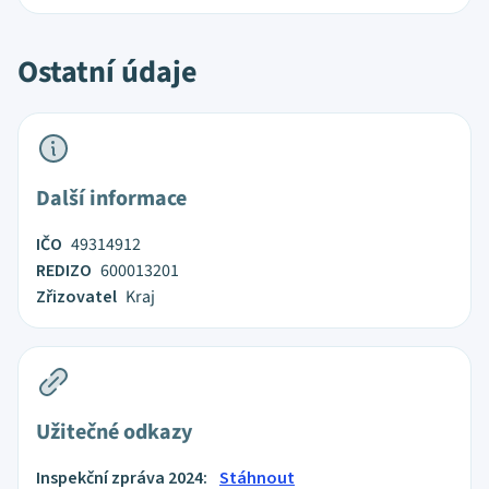
Ostatní údaje
Další informace
IČO
49314912
REDIZO
600013201
Zřizovatel
Kraj
Užitečné odkazy
Inspekční zpráva 2024:
Stáhnout