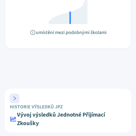
umístění mezi podobnými školami
HISTORIE VÝSLEDKŮ JPZ
Vývoj výsledků Jednotné Přijímací
Zkoušky