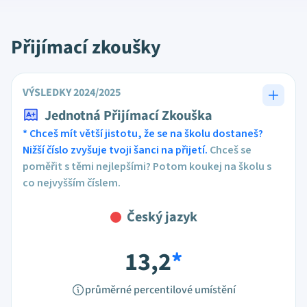
Přijímací zkoušky
VÝSLEDKY 2024/2025
Jednotná Přijímací Zkouška
* Chceš mít větší jistotu, že se na školu dostaneš?
Nižší číslo zvyšuje tvoji šanci na přijetí.
Chceš se
poměřit s těmi nejlepšími? Potom koukej na školu s
co nejvyšším číslem.
Český jazyk
13,2
*
průměrné percentilové umístění