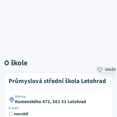
O škole
Uložit
Průmyslová střední škola Letohrad
Adresa
Komenského 472, 561 51 Letohrad
E-mail
neuvádí