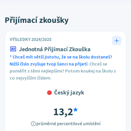
Přijímací zkoušky
VÝSLEDKY 2024/2025
Jednotná Přijímací Zkouška
* Chceš mít větší jistotu, že se na školu dostaneš?
Nižší číslo zvyšuje tvoji šanci na přijetí.
Chceš se
poměřit s těmi nejlepšími? Potom koukej na školu s
co nejvyšším číslem.
Český jazyk
13,2
*
průměrné percentilové umístění