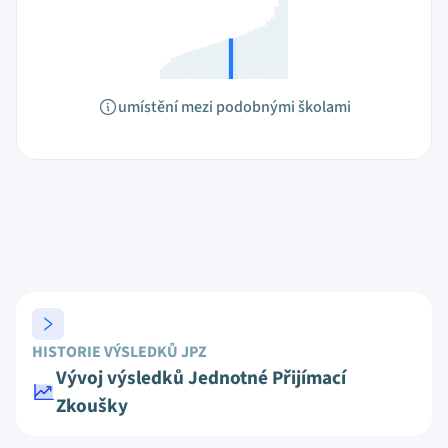
umístění mezi podobnými školami
HISTORIE VÝSLEDKŮ JPZ
Vývoj výsledků Jednotné Přijímací
Zkoušky