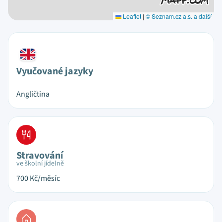
Leaflet
|
© Seznam.cz a.s. a další
Vyučované jazyky
Angličtina
Stravování
ve školní jídelně
700
Kč/měsíc