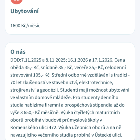
Ubytování
1600
Kč/měsíc
O nás
DOD:7.11.2025 a 8.11.2025; 16.1.2026 a 17.1.2026. Cena
oběda 35,- Kč, snídaně 35,- Kč, večeře 35,- Kč, celodenní
stravování 105,- Kč. Střední odborné vzdělávání s tradicí -
70 let zkušeností ve stavebnictví, elektrotechnice,
strojírenství a geodézii. Studenti mají možnost ubytování
ve vlastním domově mládeže. Pro studenty denního
studia nabízíme firemní a prospěchová stipendia až do
výše 3 650,- Kč měsíčně. Výuka čtyřletých maturitních
oborů probíhá v budově průmyslové školy v
Komenského ulici 472. Výuka učebních oborů a na ně
navazujícího večerního studia probíhá v Ústecké ulici.