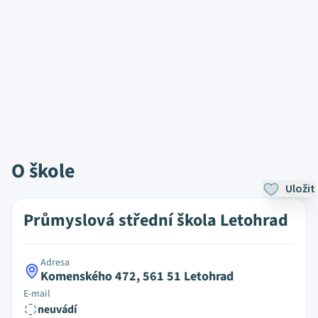
O škole
Uložit
Průmyslová střední škola Letohrad
Adresa
Komenského 472, 561 51 Letohrad
E-mail
neuvádí