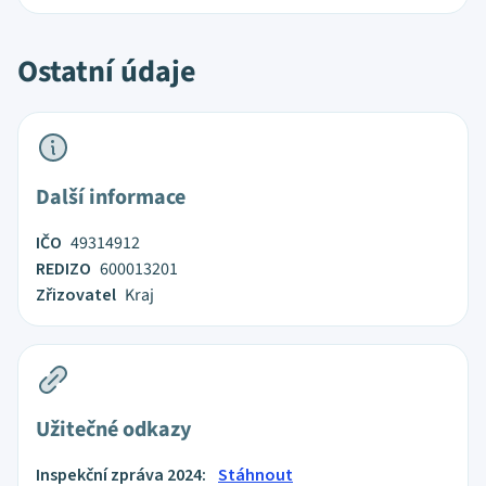
Ostatní údaje
Další informace
IČO
49314912
REDIZO
600013201
Zřizovatel
Kraj
Užitečné odkazy
Inspekční zpráva 2024:
Stáhnout