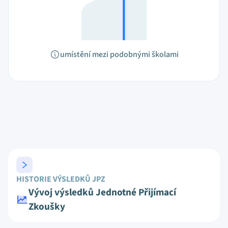
umístění mezi podobnými školami
HISTORIE VÝSLEDKŮ JPZ
Vývoj výsledků Jednotné Přijímací
Zkoušky