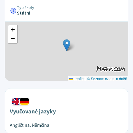
Typ školy
Státní
+
−
Leaflet
|
© Seznam.cz a.s. a další
Vyučované jazyky
Angličtina, Němčina