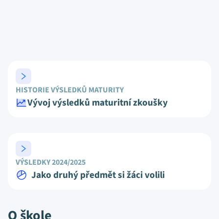
HISTORIE VÝSLEDKŮ MATURITY
Vývoj výsledků maturitní zkoušky
VÝSLEDKY 2024/2025
Jako druhý předmět si žáci volili
O škole