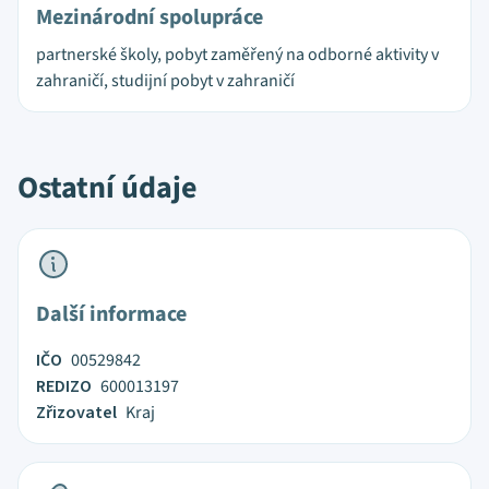
Mezinárodní spolupráce
partnerské školy, pobyt zaměřený na odborné aktivity v
zahraničí, studijní pobyt v zahraničí
Ostatní údaje
Další informace
IČO
00529842
REDIZO
600013197
Zřizovatel
Kraj