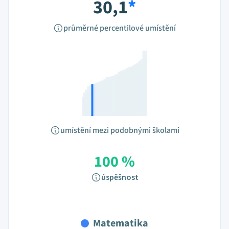
30,1
*
průměrné percentilové umístění
umístění mezi podobnými školami
100 %
úspěšnost
Matematika