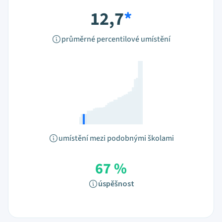
12,7
*
průměrné percentilové umístění
umístění mezi podobnými školami
67 %
úspěšnost