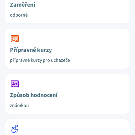
Zaměření
odborné
Přípravné kurzy
přípravné kurzy pro uchazeče
Způsob hodnocení
známkou