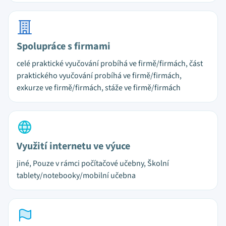
Spolupráce s firmami
celé praktické vyučování probíhá ve firmě/firmách, část
praktického vyučování probíhá ve firmě/firmách,
exkurze ve firmě/firmách, stáže ve firmě/firmách
Využití internetu ve výuce
jiné, Pouze v rámci počítačové učebny, Školní
tablety/notebooky/mobilní učebna