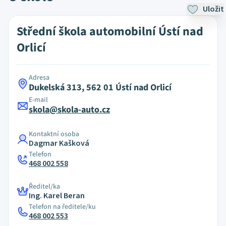
Uložit
Střední škola automobilní Ústí nad
Orlicí
Adresa
Dukelská 313, 562 01 Ústí nad Orlicí
E-mail
skola@skola-auto.cz
Kontaktní osoba
Dagmar Kašková
Telefon
468 002 558
Ředitel/ka
Ing. Karel Beran
Telefon na ředitele/ku
468 002 553