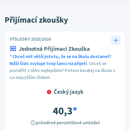
Přijímací zkoušky
VÝSLEDKY 2025/2026
Jednotná Přijímací Zkouška
* Chceš mít větší jistotu, že se na školu dostaneš?
Nižší číslo zvyšuje tvoji šanci na přijetí.
Chceš se
poměřit s těmi nejlepšími? Potom koukej na školu s
co nejvyšším číslem.
Český jazyk
40,3
*
průměrné percentilové umístění