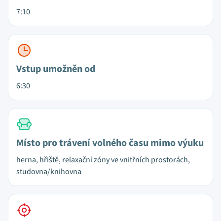
7:10
Vstup umožněn od
6:30
Místo pro trávení volného času mimo výuku
herna, hřiště, relaxační zóny ve vnitřních prostorách,
studovna/knihovna