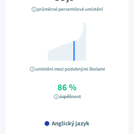
průměrné percentilové umístění
umístění mezi podobnými školami
86 %
úspěšnost
Anglický jazyk