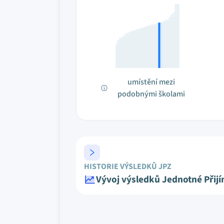
umístění mezi
podobnými školami
HISTORIE VÝSLEDKŮ JPZ
Vývoj výsledků Jednotné Přij