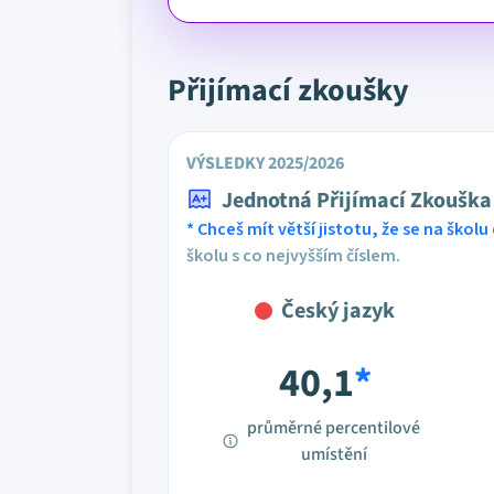
Přijímací zkoušky
VÝSLEDKY 2025/2026
Jednotná Přijímací Zkouška
* Chceš mít větší jistotu, že se na školu 
školu s co nejvyšším číslem.
Český jazyk
40,1
*
průměrné percentilové
umístění