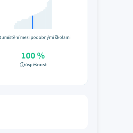
umístění mezi podobnými školami
100 %
úspěšnost