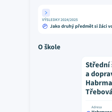
VÝSLEDKY 2024/2025
Jako druhý předmět si žáci vo
O škole
Střední
a dopra
Habrma
Třebov
Adresa