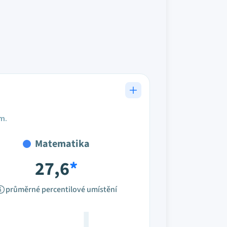
em.
Matematika
27,6
*
průměrné percentilové umístění