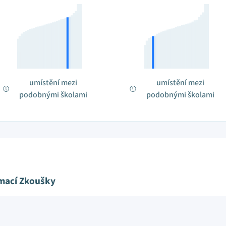
umístění mezi
umístění mezi
podobnými školami
podobnými školami
ímací Zkoušky