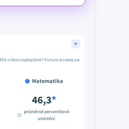
řit s těmi nejlepšími? Potom koukej na
Matematika
46,3
*
průměrné percentilové
umístění