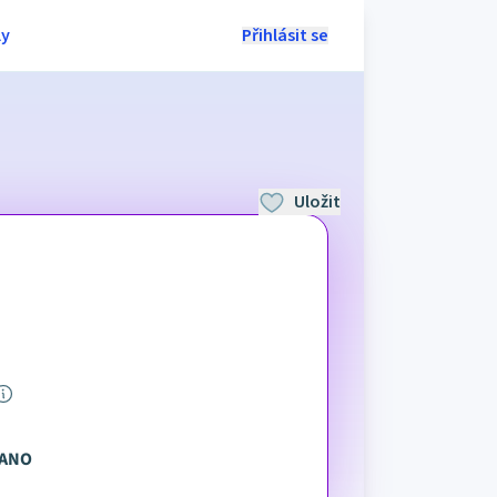
ly
Přihlásit se
Uložit
ANO