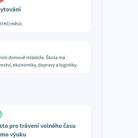
ytování
00
Kč/měsíc
lastním domově mládeže. Škola má
enství, ekonomiky, dopravy a logistiky.
sto pro trávení volného času
mo výuku