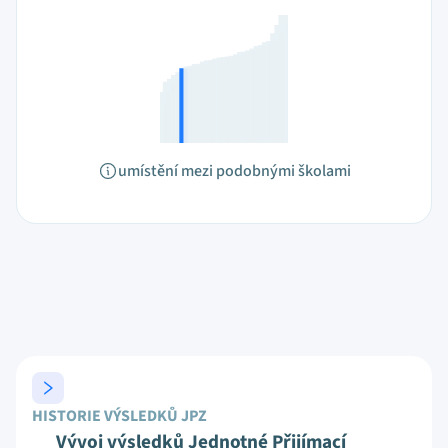
umístění mezi podobnými školami
HISTORIE VÝSLEDKŮ JPZ
Vývoj výsledků Jednotné Přijímací