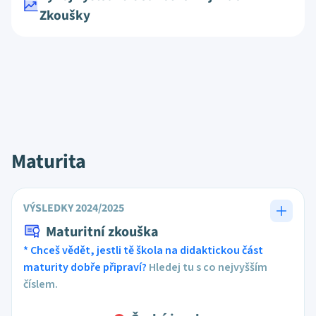
Zkoušky
Maturita
VÝSLEDKY 2024/2025
Maturitní zkouška
* Chceš vědět, jestli tě škola na didaktickou část
maturity dobře připraví?
Hledej tu s co nejvyšším
číslem.