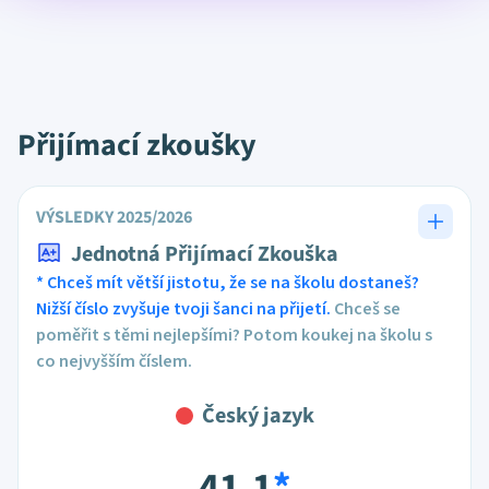
Přijímací zkoušky
VÝSLEDKY 2025/2026
Jednotná Přijímací Zkouška
* Chceš mít větší jistotu, že se na školu dostaneš?
Nižší číslo zvyšuje tvoji šanci na přijetí.
Chceš se
poměřit s těmi nejlepšími? Potom koukej na školu s
co nejvyšším číslem.
Český jazyk
41,1
*