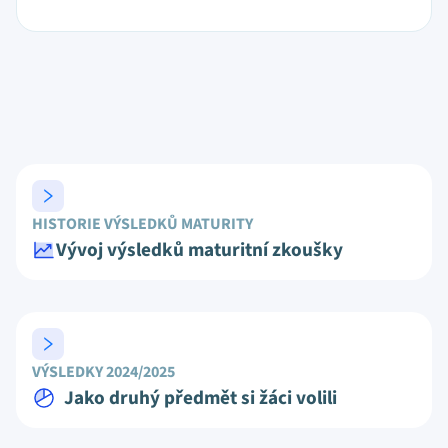
HISTORIE VÝSLEDKŮ MATURITY
Vývoj výsledků maturitní zkoušky
VÝSLEDKY 2024/2025
Jako druhý předmět si žáci volili