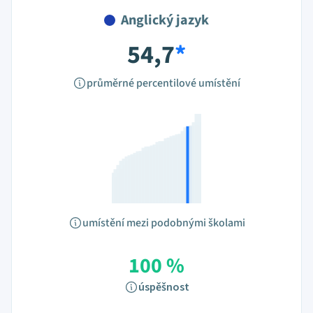
Anglický jazyk
54,7
*
průměrné percentilové umístění
umístění mezi podobnými školami
100 %
úspěšnost