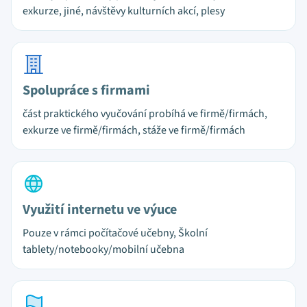
exkurze, jiné, návštěvy kulturních akcí, plesy
Spolupráce s firmami
část praktického vyučování probíhá ve firmě/firmách,
exkurze ve firmě/firmách, stáže ve firmě/firmách
Využití internetu ve výuce
Pouze v rámci počítačové učebny, Školní
tablety/notebooky/mobilní učebna