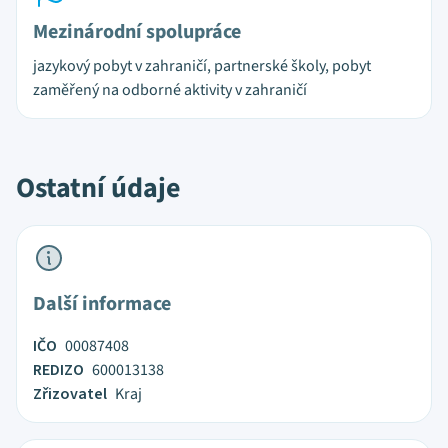
Mezinárodní spolupráce
jazykový pobyt v zahraničí, partnerské školy, pobyt
zaměřený na odborné aktivity v zahraničí
Ostatní údaje
Další informace
IČO
00087408
REDIZO
600013138
Zřizovatel
Kraj