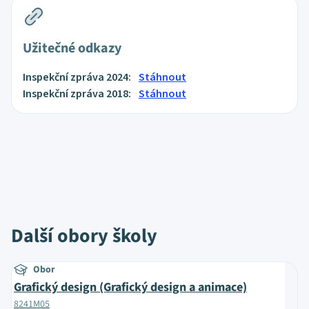
Užitečné odkazy
Inspekční zpráva 2024:
Stáhnout
Inspekční zpráva 2018:
Stáhnout
Další obory školy
Obor
Grafický design (Grafický design a animace)
8241M05