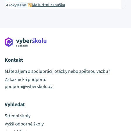
Maturitní zkouška
4 roky
Denní
Kontakt
Máte zájem o spolupráci, otázky nebo zpětnou vazbu?
Zákaznická podpora:
podpora@vyberskolu.cz
Vyhledat
Střední školy
Vyšší odborné školy