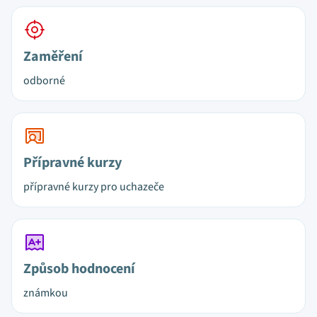
Zaměření
odborné
Přípravné kurzy
přípravné kurzy pro uchazeče
Způsob hodnocení
známkou