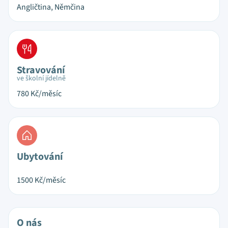
Angličtina, Němčina
Stravování
ve školní jídelně
780
Kč/měsíc
Ubytování
1500
Kč/měsíc
O nás