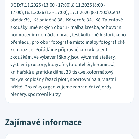
DOD:7.11.2025 (13:00 - 17:00),8.11.2025 (8:00 -
17:00),16.1.2026 (13 - 17:00), 17.1.2026 (8-17:00).Cena
oběda:39,- Kč,sníděně 38,- Kč,večeře 34,- Kč. Talentové
zkoušky uměleckých oborů - malba,kresba,pohovor s
hodnocením domácích prací, test kulturně historického
přehledu, pro obor fotografie místo malby fotografické
kompozice. Pořádáme přípravné kurzy k talent.
zkouškám. Ve vybavení školy jsou výtvarné ateliéry,
výstavní prostory, litografie, fotoateliér, keramická,
knihařská a grafická dílna, 3D tisk,velkoformátový
tisk,velkoplošný řezací plotr, sportovní hala, vlastní
hřiště. Pro žáky organizujeme zahraniční zájezdy,
plenéry, sportovní kurzy.
Zajímavé informace