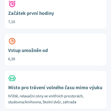
Začátek první hodiny
7,10
Vstup umožněn od
6,30
Místo pro trávení volného času mimo výuku
hřiště, relaxační zóny ve vnitřních prostorách,
studovna/knihovna, školní dvůr, zahrada