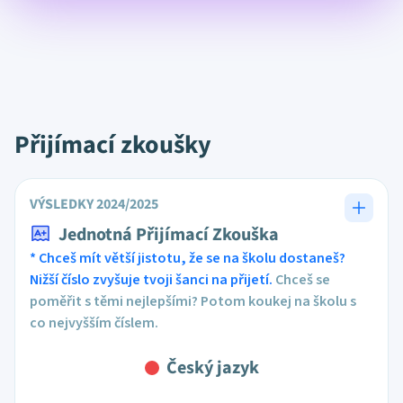
Přijímací zkoušky
VÝSLEDKY 2024/2025
Jednotná Přijímací Zkouška
* Chceš mít větší jistotu, že se na školu dostaneš?
Nižší číslo zvyšuje tvoji šanci na přijetí.
Chceš se
poměřit s těmi nejlepšími? Potom koukej na školu s
co nejvyšším číslem.
Český jazyk