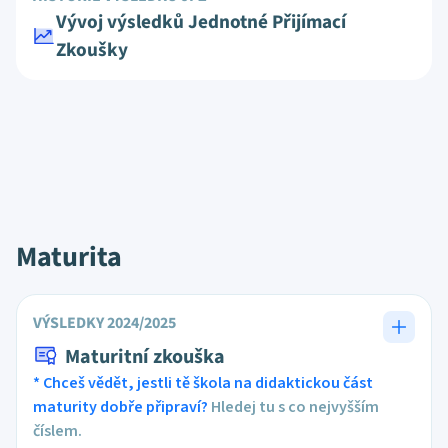
Vývoj výsledků Jednotné Přijímací
Zkoušky
Maturita
VÝSLEDKY 2024/2025
Maturitní zkouška
* Chceš vědět, jestli tě škola na didaktickou část
maturity dobře připraví?
Hledej tu s co nejvyšším
číslem.