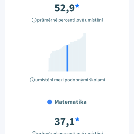
52,9
*
průměrné percentilové umístění
umístění mezi podobnými školami
Matematika
37,1
*
průměrné percentilové umístění