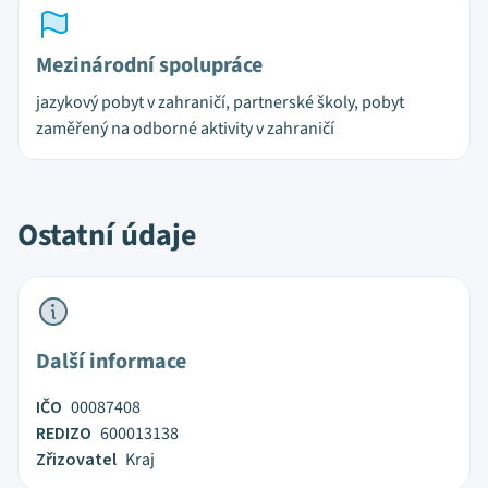
Mezinárodní spolupráce
jazykový pobyt v zahraničí, partnerské školy, pobyt
zaměřený na odborné aktivity v zahraničí
Ostatní údaje
Další informace
IČO
00087408
REDIZO
600013138
Zřizovatel
Kraj