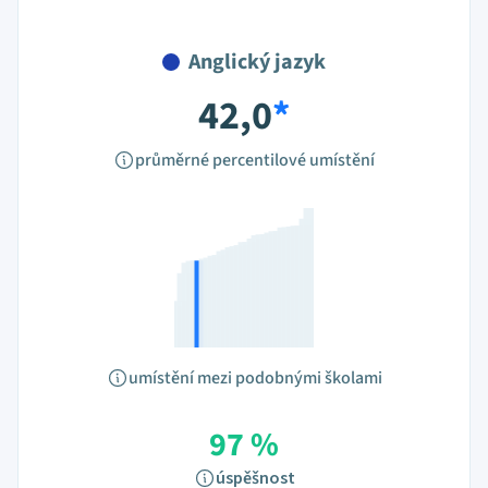
Anglický jazyk
42,0
*
průměrné percentilové umístění
umístění mezi podobnými školami
97 %
úspěšnost