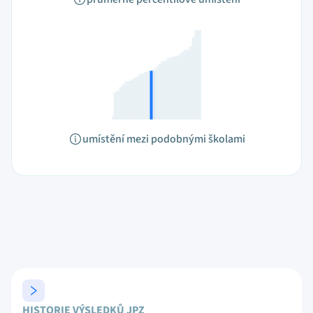
umístění mezi podobnými školami
HISTORIE VÝSLEDKŮ JPZ