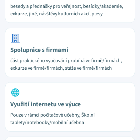
besedy a přednášky pro veřejnost, besídky/akademie,
exkurze, jiné, návštěvy kulturních akcí, plesy
Spolupráce s firmami
část praktického vyučování probíhá ve firmě/firmách,
exkurze ve firmě/firmách, stáže ve firmě/firmách
Využití internetu ve výuce
Pouze v rámci počítačové učebny, Školní
tablety/notebooky/mobilní učebna