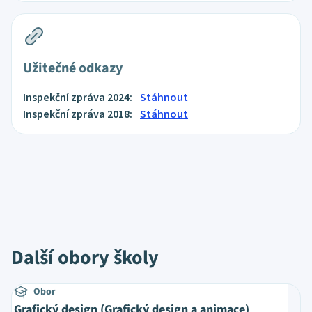
Užitečné odkazy
Inspekční zpráva 2024:
Stáhnout
Inspekční zpráva 2018:
Stáhnout
Další obory školy
Obor
Grafický design (Grafický design a animace)