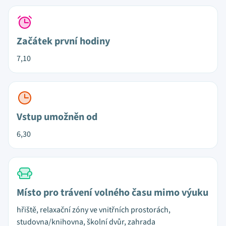
Začátek první hodiny
7,10
Vstup umožněn od
6,30
Místo pro trávení volného času mimo výuku
hřiště, relaxační zóny ve vnitřních prostorách,
studovna/knihovna, školní dvůr, zahrada