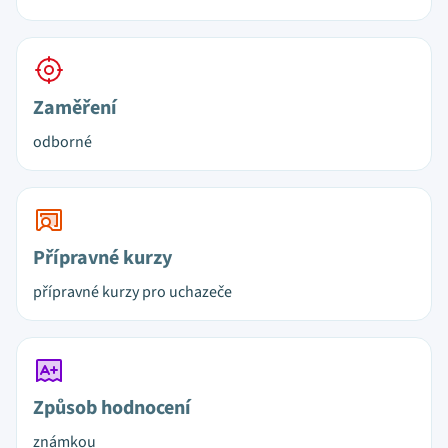
Zaměření
odborné
Přípravné kurzy
přípravné kurzy pro uchazeče
Způsob hodnocení
známkou