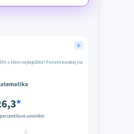
řit s těmi nejlepšími? Potom koukej na
atematika
26,3
*
percentilové umístění