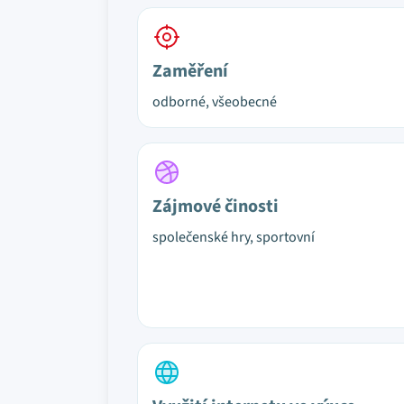
Zaměření
odborné, všeobecné
Zájmové činosti
společenské hry, sportovní