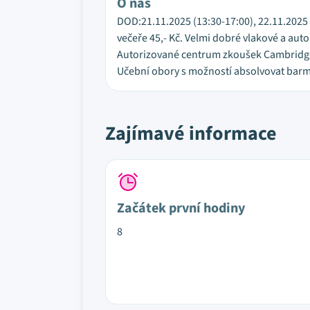
O nás
DOD:21.11.2025 (13:30-17:00), 22.11.2025 (
večeře 45,- Kč. Velmi dobré vlakové a aut
Autorizované centrum zkoušek Cambridge P
Učební obory s možností absolvovat barma
Zajímavé informace
Začátek první hodiny
8