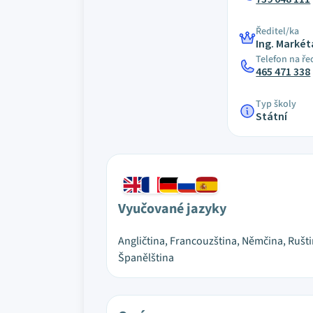
Ředitel/ka
Ing. Marké
Telefon na ře
465 471 338
Typ školy
Státní
Vyučované jazyky
Angličtina, Francouzština, Němčina, Rušti
Španělština