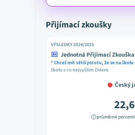
Přijímací zkoušky
VÝSLEDKY 2024/2025
Jednotná Přijímací Zkouška
* Chceš mít větší jistotu, že se na školu 
školu s co nejvyšším číslem.
Český j
22,6
průměrné percenti