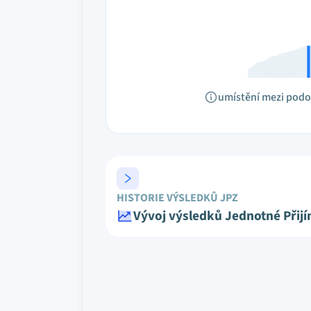
umístění mezi pod
HISTORIE VÝSLEDKŮ JPZ
Vývoj výsledků Jednotné Přij