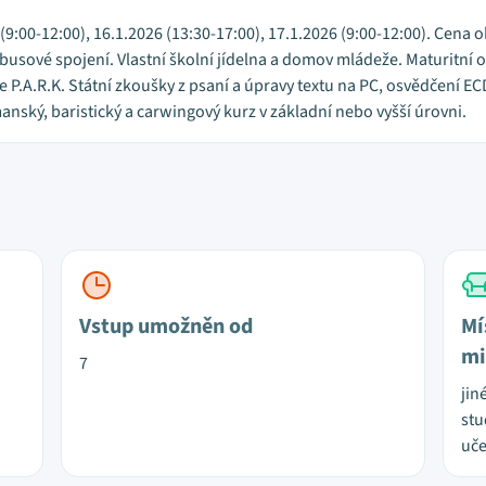
9:00-12:00), 16.1.2026 (13:30-17:00), 17.1.2026 (9:00-12:00). Cena o
obusové spojení. Vlastní školní jídelna a domov mládeže. Maturitní 
.A.R.K. Státní zkoušky z psaní a úpravy textu na PC, osvědčení E
nský, baristický a carwingový kurz v základní nebo vyšší úrovni.
Vstup umožněn od
Mí
mi
7
jin
stu
uče