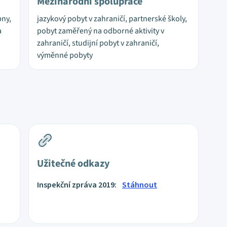
Mezinárodní spolupráce
bny,
jazykový pobyt v zahraničí, partnerské školy,
a
pobyt zaměřený na odborné aktivity v
zahraničí, studijní pobyt v zahraničí,
výměnné pobyty
Užitečné odkazy
Inspekční zpráva 2019:
Stáhnout