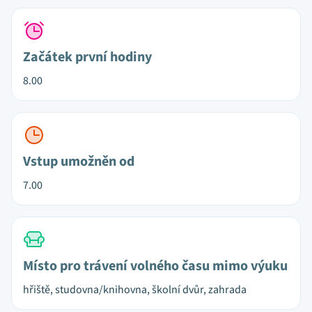
Začátek první hodiny
8.00
Vstup umožněn od
7.00
Místo pro trávení volného času mimo výuku
hřiště, studovna/knihovna, školní dvůr, zahrada