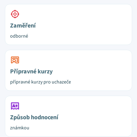
Zaměření
odborné
Přípravné kurzy
přípravné kurzy pro uchazeče
Způsob hodnocení
známkou