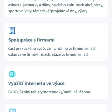
exkurze, jarmarky a dílny, návštěvy kulturních akcí, plesy,
sportovní dny, tématické/projektové dny, výlety
Spolupráce s firmami
část praktického vyučování probíhá ve firmě/firmách,
exkurze ve firmě/firmách, stáže ve firmě/firmách
Využití internetu ve výuce
BYOD, Školní tablety/notebooky/mobilní učebna