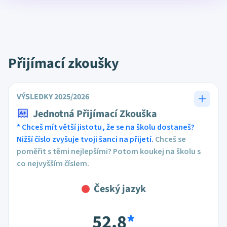
Přijímací zkoušky
VÝSLEDKY 2025/2026
Jednotná Přijímací Zkouška
* Chceš mít větší jistotu, že se na školu dostaneš?
Nižší číslo zvyšuje tvoji šanci na přijetí.
Chceš se
poměřit s těmi nejlepšími? Potom koukej na školu s
co nejvyšším číslem.
Český jazyk
52,8
*