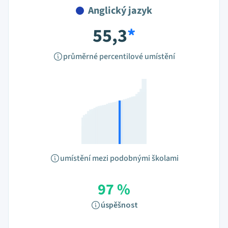
Anglický jazyk
55,3
*
průměrné percentilové umístění
umístění mezi podobnými školami
97 %
úspěšnost