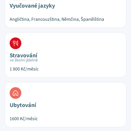
Vyučované jazyky
Angličtina, Francouzština, Němčina, Španělština
Stravování
ve školní jídelně
1 800
Kč/měsíc
Ubytování
1600
Kč/měsíc