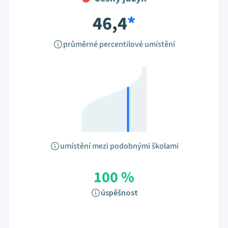
46,4
*
průměrné percentilové umístění
umístění mezi podobnými školami
100 %
úspěšnost