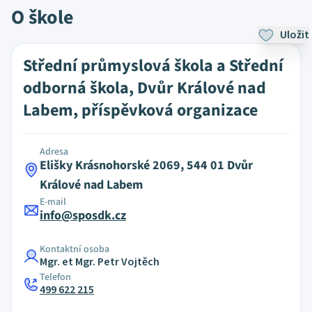
O škole
Uložit
Střední průmyslová škola a Střední
odborná škola, Dvůr Králové nad
Labem, příspěvková organizace
Adresa
Elišky Krásnohorské 2069, 544 01 Dvůr
Králové nad Labem
E-mail
info@sposdk.cz
Kontaktní osoba
Mgr. et Mgr. Petr Vojtěch
Telefon
499 622 215