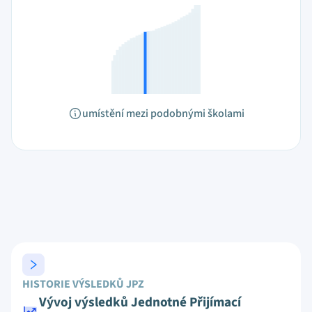
umístění mezi podobnými školami
HISTORIE VÝSLEDKŮ JPZ
Vývoj výsledků Jednotné Přijímací