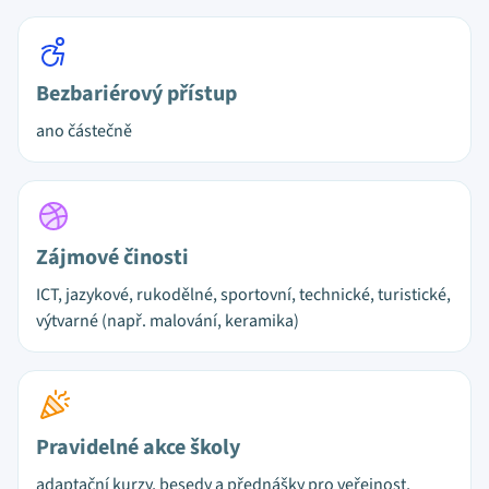
Bezbariérový přístup
ano částečně
Zájmové činosti
ICT, jazykové, rukodělné, sportovní, technické, turistické,
výtvarné (např. malování, keramika)
Pravidelné akce školy
adaptační kurzy, besedy a přednášky pro veřejnost,