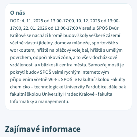
O nás
DOD: 4. 11. 2025 od 13:00-17:00, 10. 12. 2025 od 13:00-
17:00, 22. 01. 2026 od 13:00-17:00 V areálu SPOŠ Dvůr
Králové se nachází kromě budov školy veškeré zázemí
včetně vlastní jídelny, domova mládeže, sportoviště s
workoutem, hřiště na plážový volejbal, hřiště s umělým
povrchem, odpočinková zóna, a to vše v docházkové
vzdálenosti a v blízkosti centra města. Samozřejmostí je
pokrytí budov SPOŠ velmi rychlým internetovým
připojením včetně Wi-Fi. SPOŠ je Fakultní školou Fakulty
chemicko – technologické Univerzity Pardubice, dále pak
fakultní školou Univerzity Hradec Králové - fakulta
Informatiky a managementu.
Zajímavé informace