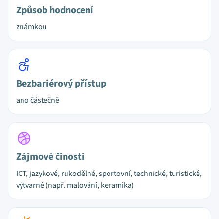
Způsob hodnocení
známkou
Bezbariérový přístup
ano částečně
Zájmové činosti
ICT, jazykové, rukodělné, sportovní, technické, turistické,
výtvarné (např. malování, keramika)