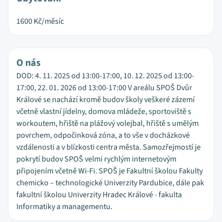
1600
Kč/měsíc
O nás
DOD: 4. 11. 2025 od 13:00-17:00, 10. 12. 2025 od 13:00-
17:00, 22. 01. 2026 od 13:00-17:00 V areálu SPOŠ Dvůr
Králové se nachází kromě budov školy veškeré zázemí
včetně vlastní jídelny, domova mládeže, sportoviště s
workoutem, hřiště na plážový volejbal, hřiště s umělým
povrchem, odpočinková zóna, a to vše v docházkové
vzdálenosti a v blízkosti centra města. Samozřejmostí je
pokrytí budov SPOŠ velmi rychlým internetovým
připojením včetně Wi-Fi. SPOŠ je Fakultní školou Fakulty
chemicko – technologické Univerzity Pardubice, dále pak
fakultní školou Univerzity Hradec Králové - fakulta
Informatiky a managementu.