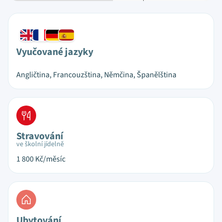
Vyučované jazyky
Angličtina, Francouzština, Němčina, Španělština
Stravování
ve školní jídelně
1 800
Kč/měsíc
Ubytování