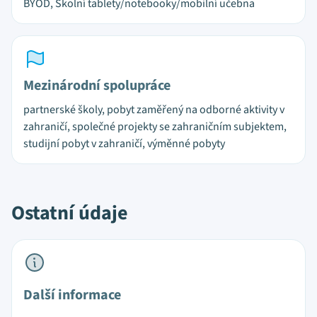
BYOD, Školní tablety/notebooky/mobilní učebna
Mezinárodní spolupráce
partnerské školy, pobyt zaměřený na odborné aktivity v
zahraničí, společné projekty se zahraničním subjektem,
studijní pobyt v zahraničí, výměnné pobyty
Ostatní údaje
Další informace