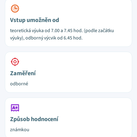
Vstup umožněn od
teoretická výuka od 7.00 a 7.45 hod. (podle začátku
výuky), odborný výcvik od 6.45 hod.
Zaměření
odborné
Způsob hodnocení
známkou