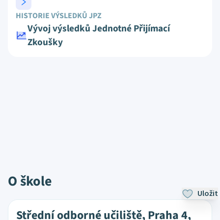
HISTORIE VÝSLEDKŮ JPZ
Vývoj výsledků Jednotné Přijímací
Zkoušky
O škole
Uložit
Střední odborné učiliště, Praha 4,