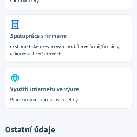
sportovní dny
Spolupráce s firmami
část praktického vyučování probíhá ve firmě/firmách,
exkurze ve firmě/firmách
Využití internetu ve výuce
Pouze v rámci počítačové učebny
Ostatní údaje