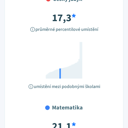
17,3
*
průměrné percentilové umístění
umístění mezi podobnými školami
Matematika
21,1
*