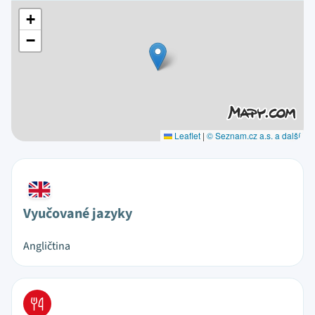
+
−
Leaflet
|
© Seznam.cz a.s. a další
Vyučované jazyky
Angličtina