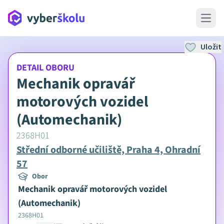
Open 
Uložit
DETAIL OBORU
Mechanik opravář
motorových vozidel
(Automechanik)
2368H01
Střední odborné učiliště, Praha 4, Ohradní
57
Obor
Mechanik opravář motorových vozidel
(Automechanik)
2368H01