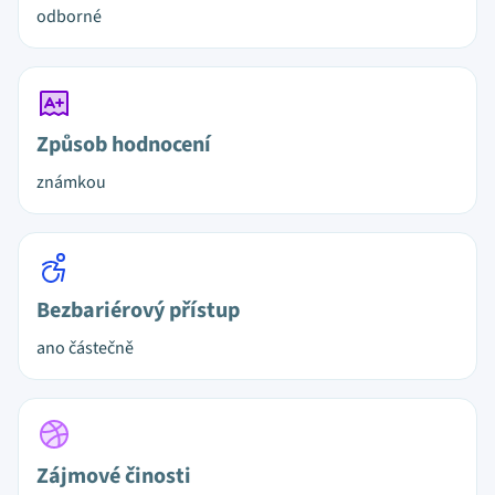
odborné
Způsob hodnocení
známkou
Bezbariérový přístup
ano částečně
Zájmové činosti