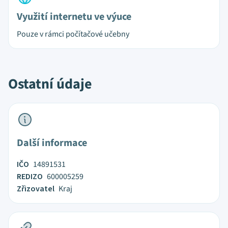
Využití internetu ve výuce
Pouze v rámci počítačové učebny
Ostatní údaje
Další informace
IČO
14891531
REDIZO
600005259
Zřizovatel
Kraj