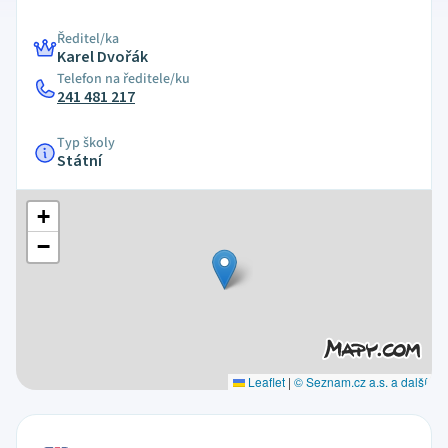
Ředitel/ka
Karel Dvořák
Telefon na ředitele/ku
241 481 217
Typ školy
Státní
+
−
Leaflet
|
© Seznam.cz a.s. a další