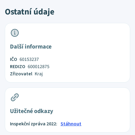
Ostatní údaje
Další informace
IČO
60153237
REDIZO
600012875
Zřizovatel
Kraj
Užitečné odkazy
Inspekční zpráva 2022:
Stáhnout