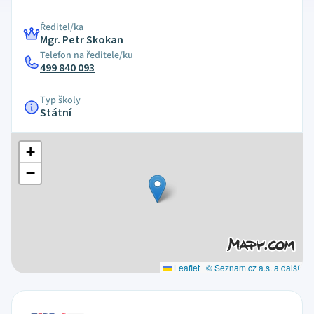
Ředitel/ka
Mgr. Petr Skokan
Telefon na ředitele/ku
499 840 093
Typ školy
Státní
+
−
Leaflet
|
© Seznam.cz a.s. a další