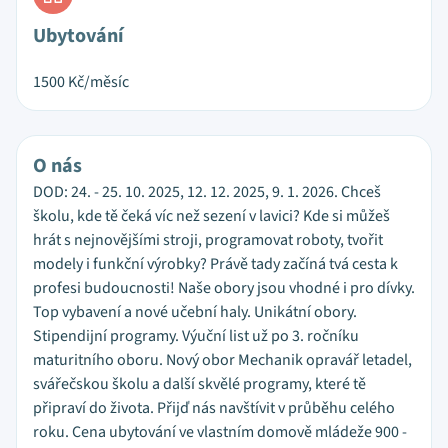
Ubytování
1500
Kč/měsíc
O nás
DOD: 24. - 25. 10. 2025, 12. 12. 2025, 9. 1. 2026. Chceš
školu, kde tě čeká víc než sezení v lavici? Kde si můžeš
hrát s nejnovějšími stroji, programovat roboty, tvořit
modely i funkční výrobky? Právě tady začíná tvá cesta k
profesi budoucnosti! Naše obory jsou vhodné i pro dívky.
Top vybavení a nové učební haly. Unikátní obory.
Stipendijní programy. Výuční list už po 3. ročníku
maturitního oboru. Nový obor Mechanik opravář letadel,
svářečskou školu a další skvělé programy, které tě
připraví do života. Přijď nás navštívit v průběhu celého
roku. Cena ubytování ve vlastním domově mládeže 900 -