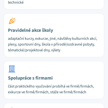
technické
Pravidelné akce školy
adaptační kurzy, exkurze, jiné, návštěvy kulturních akcí,
plesy, sportovní dny, škola v přírodě/ozdravné pobyty,
tématické/projektové dny, výlety
Spolupráce s firmami
část praktického vyučování probíhá ve firmě/firmách,
exkurze ve firmě/firmách, stáže ve firmě/firmách