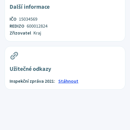
Další informace
IČO
15034569
REDIZO
600012824
Zřizovatel
Kraj
Užitečné odkazy
Inspekční zpráva 2021:
Stáhnout