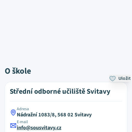
O škole
Uložit
Střední odborné učiliště Svitavy
Adresa
Nádražní 1083/8, 568 02 Svitavy
E-mail
info@sousvitavy.cz