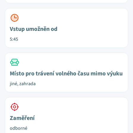
Vstup umožněn od
5:45
Místo pro trávení volného času mimo výuku
jiné, zahrada
Zaměření
odborné