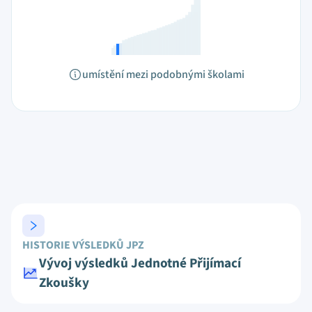
umístění mezi podobnými školami
HISTORIE VÝSLEDKŮ JPZ
Vývoj výsledků Jednotné Přijímací
Zkoušky