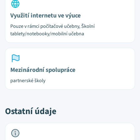
Využití internetu ve výuce
Pouze v rámci počítačové učebny, Školní
tablety/notebooky/mobilní učebna
Mezinárodní spolupráce
partnerské školy
Ostatní údaje