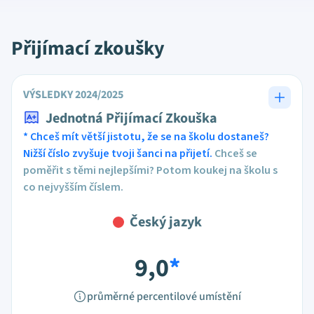
Přijímací zkoušky
VÝSLEDKY 2024/2025
Jednotná Přijímací Zkouška
* Chceš mít větší jistotu, že se na školu dostaneš?
Nižší číslo zvyšuje tvoji šanci na přijetí.
Chceš se
poměřit s těmi nejlepšími? Potom koukej na školu s
co nejvyšším číslem.
Český jazyk
9,0
*
průměrné percentilové umístění