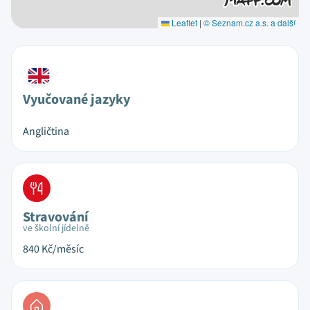
Leaflet
|
© Seznam.cz a.s. a další
Vyučované jazyky
Angličtina
Stravování
ve školní jídelně
840
Kč/měsíc