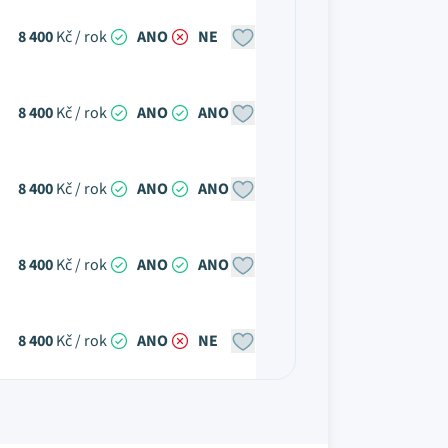
8 400
Kč / rok
ANO
NE
8 400
Kč / rok
ANO
ANO
8 400
Kč / rok
ANO
ANO
8 400
Kč / rok
ANO
ANO
8 400
Kč / rok
ANO
NE