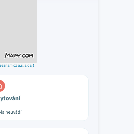
Seznam.cz a.s. a další
ytování
la neuvádí