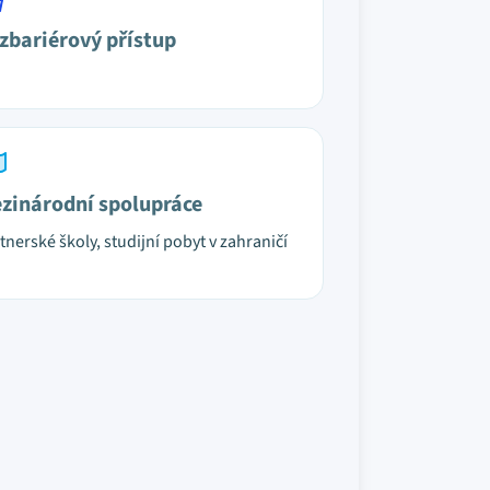
zbariérový přístup
zinárodní spolupráce
tnerské školy, studijní pobyt v zahraničí