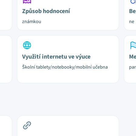
Způsob hodnocení
Be
známkou
ne
Využití internetu ve výuce
Me
Školní tablety/notebooky/mobilní učebna
par