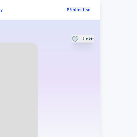
ly
Přihlásit se
Uložit