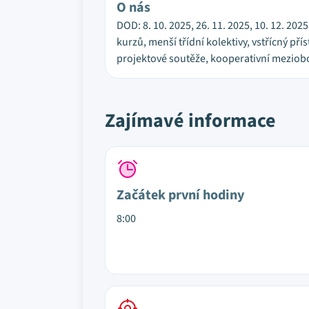
O nás
DOD: 8. 10. 2025, 26. 11. 2025, 10. 12. 202
kurzů, menší třídní kolektivy, vstřícný př
projektové soutěže, kooperativní meziobor
Zajímavé informace
Začátek první hodiny
8:00